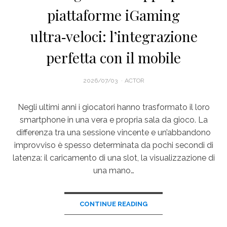
piattaforme iGaming
ultra‑veloci: l’integrazione
perfetta con il mobile
POSTED
2026/07/03
ACTOR
ON
Negli ultimi anni i giocatori hanno trasformato il loro
smartphone in una vera e propria sala da gioco. La
differenza tra una sessione vincente e un’abbandono
improvviso è spesso determinata da pochi secondi di
latenza: il caricamento di una slot, la visualizzazione di
una mano…
CONTINUE READING