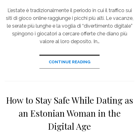
L’estate è tradizionalmente il periodo in cui il traffico sui
siti di gioco online raggiunge i picchi più alti. Le vacanze,
le serate più lunghe e la voglia di “divertimento digitale”
spingono i giocatori a cercare offerte che diano più
valore al loro deposito. In…
CONTINUE READING
How to Stay Safe While Dating as
an Estonian Woman in the
Digital Age