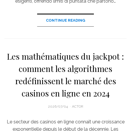
esigenti, offrendo limiti di puntata che partono…
CONTINUE READING
Les mathématiques du jackpot :
comment les algorithmes
redéfinissent le marché des
casinos en ligne en 2024
POSTED
2026/07/04
ACTOR
ON
Le secteur des casinos en ligne connaît une croissance
exponentielle depuis le début de la décennie. Les