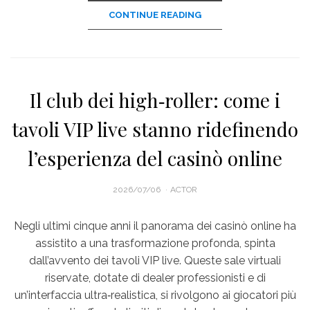
CONTINUE READING
Il club dei high‑roller: come i
tavoli VIP live stanno ridefinendo
l’esperienza del casinò online
POSTED
2026/07/06
ACTOR
ON
Negli ultimi cinque anni il panorama dei casinò online ha
assistito a una trasformazione profonda, spinta
dall’avvento dei tavoli VIP live. Queste sale virtuali
riservate, dotate di dealer professionisti e di
un’interfaccia ultra‑realistica, si rivolgono ai giocatori più