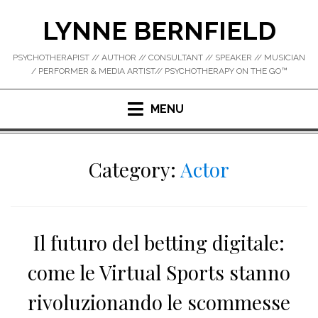
Skip
LYNNE BERNFIELD
to
content
PSYCHOTHERAPIST // AUTHOR // CONSULTANT // SPEAKER // MUSICIAN
/ PERFORMER & MEDIA ARTIST// PSYCHOTHERAPY ON THE GO™
MENU
Category:
Actor
Il futuro del betting digitale:
come le Virtual Sports stanno
rivoluzionando le scommesse