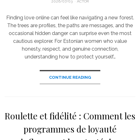
POSTED
2026/07/03
ACTOR
ON
Finding love online can feel like navigating a new forest.
The trees are profiles, the paths are messages, and the
occasional hidden danger can surprise even the most
cautious explorer. For Estonian women who value
honesty, respect, and genuine connection,
understanding how to protect yourself…
CONTINUE READING
Roulette et fidélité : Comment les
programmes de loyauté