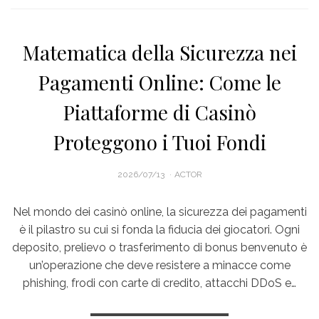
Matematica della Sicurezza nei
Pagamenti Online: Come le
Piattaforme di Casinò
Proteggono i Tuoi Fondi
POSTED
2026/07/13
ACTOR
ON
Nel mondo dei casinò online, la sicurezza dei pagamenti
è il pilastro su cui si fonda la fiducia dei giocatori. Ogni
deposito, prelievo o trasferimento di bonus benvenuto è
un’operazione che deve resistere a minacce come
phishing, frodi con carte di credito, attacchi DDoS e…