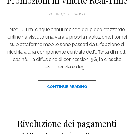
Promozioni in Vincite Real‑Time
POSTED
2026/07/07
ACTOR
ON
Negli ultimi cinque anni il mondo del gioco d’azzardo
online ha vissuto una vera e propria rivoluzione: i tornei
su piattaforme mobile sono passati da un’opzione di
nicchia a una componente centrale dell’offerta di molti
casinò. La diffusione di connessioni 5G, la crescita
esponenziale degli…
CONTINUE READING
Rivoluzione dei pagamenti