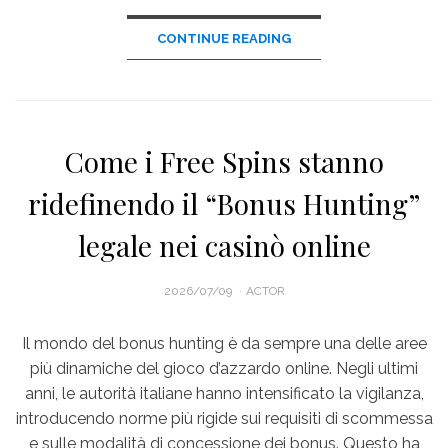
CONTINUE READING
Come i Free Spins stanno
ridefinendo il “Bonus Hunting”
legale nei casinò online
POSTED
2026/07/09
ACTOR
ON
Il mondo del bonus hunting è da sempre una delle aree
più dinamiche del gioco d’azzardo online. Negli ultimi
anni, le autorità italiane hanno intensificato la vigilanza,
introducendo norme più rigide sui requisiti di scommessa
e sulle modalità di concessione dei bonus. Questo ha