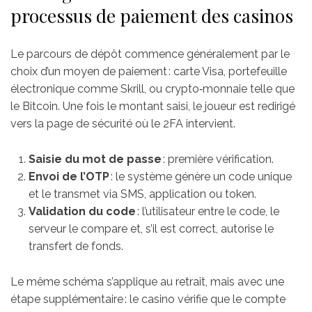
processus de paiement des casinos
Le parcours de dépôt commence généralement par le
choix d’un moyen de paiement : carte Visa, portefeuille
électronique comme Skrill, ou crypto‑monnaie telle que
le Bitcoin. Une fois le montant saisi, le joueur est redirigé
vers la page de sécurité où le 2FA intervient.
Saisie du mot de passe
: première vérification.
Envoi de l’OTP
: le système génère un code unique
et le transmet via SMS, application ou token.
Validation du code
: l’utilisateur entre le code, le
serveur le compare et, s’il est correct, autorise le
transfert de fonds.
Le même schéma s’applique au retrait, mais avec une
étape supplémentaire : le casino vérifie que le compte