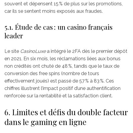
souvent et dépensent 15 % de plus sur les promotions,
car ils se sentent moins exposés aux fraudes.
5.1. Étude de cas : un casino français
leader
Le site
CasinoLuxe
a intégré le 2FA dès le premier dépôt
en 2021. En six mois, les réclamations liées aux bonus
non crédités ont chuté de 48 %, tandis que le taux de
conversion des free spins (nombre de tours
effectivement joués) est passé de 57 % à 83 %. Ces
chiffres illustrent l’impact positif d’une authentification
renforcée sur la rentabilité et la satisfaction client.
6. Limites et défis du double facteur
dans le gaming en ligne