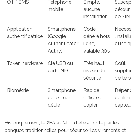
OTP SMS
Téléphone
Simple,
Suscepti
mobile
aucune
détourn
installation
de SIM
Application
Smartphone
Code
Nécessit
authentificatrice
(Google
généré hors
l’installat
Authenticator,
ligne,
d’une ap
Authy)
valable 30 s
Token hardware
Clé USB ou
Très haut
Coût
carte NFC
niveau de
suppléme
sécurité
perte pos
Biométrie
Smartphone
Rapide,
Dépend d
ou lecteur
difficile à
qualité d
dédié
copier
capteur
Historiquement, le 2FA a d’abord été adopté par les
banques traditionnelles pour sécuriser les virements et