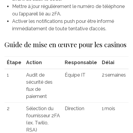
Mettre à jour régulièrement le numéro de téléphone
ou l’appareil lié au 2FA.
Activer les notifications push pour être informé
immédiatement de toute tentative d’accès.
Guide de mise en œuvre pour les casinos
Étape
Action
Responsable
Délai
1
Audit de
Équipe IT
2 semaines
sécurité des
flux de
paiement
2
Sélection du
Direction
1 mois
fournisseur 2FA
(ex. Twilio,
RSA)