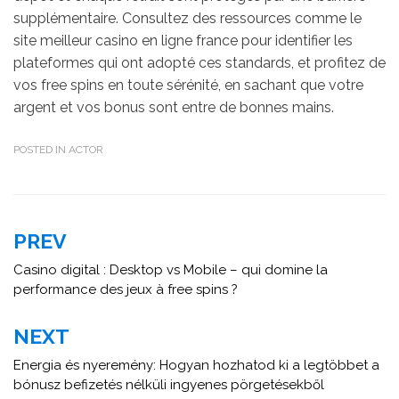
supplémentaire. Consultez des ressources comme le
site meilleur casino en ligne france pour identifier les
plateformes qui ont adopté ces standards, et profitez de
vos free spins en toute sérénité, en sachant que votre
argent et vos bonus sont entre de bonnes mains.
POSTED IN
ACTOR
Post
PREV
navigation
Casino digital : Desktop vs Mobile – qui domine la
performance des jeux à free spins ?
NEXT
Energia és nyeremény: Hogyan hozhatod ki a legtöbbet a
bónusz befizetés nélküli ingyenes pörgetésekből