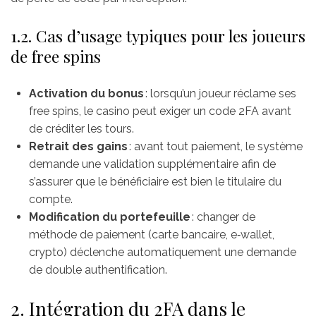
1.2. Cas d’usage typiques pour les joueurs
de free spins
Activation du bonus
: lorsqu’un joueur réclame ses
free spins, le casino peut exiger un code 2FA avant
de créditer les tours.
Retrait des gains
: avant tout paiement, le système
demande une validation supplémentaire afin de
s’assurer que le bénéficiaire est bien le titulaire du
compte.
Modification du portefeuille
: changer de
méthode de paiement (carte bancaire, e‑wallet,
crypto) déclenche automatiquement une demande
de double authentification.
2. Intégration du 2FA dans le