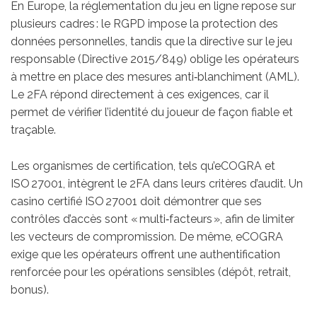
En Europe, la réglementation du jeu en ligne repose sur
plusieurs cadres : le RGPD impose la protection des
données personnelles, tandis que la directive sur le jeu
responsable (Directive 2015/849) oblige les opérateurs
à mettre en place des mesures anti‑blanchiment (AML).
Le 2FA répond directement à ces exigences, car il
permet de vérifier l’identité du joueur de façon fiable et
traçable.
Les organismes de certification, tels qu’eCOGRA et
ISO 27001, intègrent le 2FA dans leurs critères d’audit. Un
casino certifié ISO 27001 doit démontrer que ses
contrôles d’accès sont « multi‑facteurs », afin de limiter
les vecteurs de compromission. De même, eCOGRA
exige que les opérateurs offrent une authentification
renforcée pour les opérations sensibles (dépôt, retrait,
bonus).