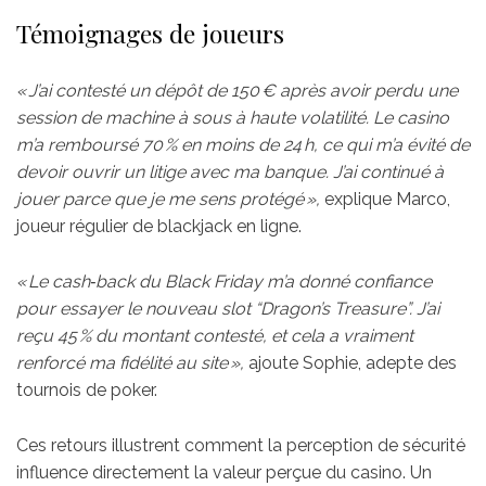
Témoignages de joueurs
« J’ai contesté un dépôt de 150 € après avoir perdu une
session de machine à sous à haute volatilité. Le casino
m’a remboursé 70 % en moins de 24 h, ce qui m’a évité de
devoir ouvrir un litige avec ma banque. J’ai continué à
jouer parce que je me sens protégé »,
explique Marco,
joueur régulier de blackjack en ligne.
« Le cash‑back du Black Friday m’a donné confiance
pour essayer le nouveau slot “Dragon’s Treasure”. J’ai
reçu 45 % du montant contesté, et cela a vraiment
renforcé ma fidélité au site »,
ajoute Sophie, adepte des
tournois de poker.
Ces retours illustrent comment la perception de sécurité
influence directement la valeur perçue du casino. Un