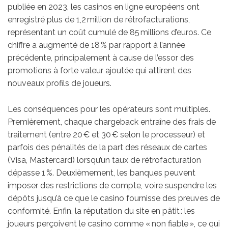
publiée en 2023, les casinos en ligne européens ont
enregistré plus de 1,2 million de rétrofacturations,
représentant un coût cumulé de 85 millions d’euros. Ce
chiffre a augmenté de 18 % par rapport à l’année
précédente, principalement à cause de l’essor des
promotions à forte valeur ajoutée qui attirent des
nouveaux profils de joueurs.
Les conséquences pour les opérateurs sont multiples.
Premièrement, chaque chargeback entraîne des frais de
traitement (entre 20 € et 30 € selon le processeur) et
parfois des pénalités de la part des réseaux de cartes
(Visa, Mastercard) lorsqu’un taux de rétrofacturation
dépasse 1 %. Deuxièmement, les banques peuvent
imposer des restrictions de compte, voire suspendre les
dépôts jusqu’à ce que le casino fournisse des preuves de
conformité. Enfin, la réputation du site en pâtit : les
joueurs perçoivent le casino comme « non fiable », ce qui