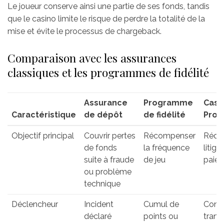
Le joueur conserve ainsi une partie de ses fonds, tandis
que le casino limite le risque de perdre la totalité de la
mise et évite le processus de chargeback.
Comparaison avec les assurances
classiques et les programmes de fidélité
Assurance
Programme
Cash
Caractéristique
de dépôt
de fidélité
Prot
Objectif principal
Couvrir pertes
Récompenser
Rédui
de fonds
la fréquence
litige
suite à fraude
de jeu
paie
ou problème
technique
Déclencheur
Incident
Cumul de
Conte
déclaré
points ou
trans