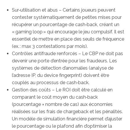
Sur‑utilisation et abus – Certains joueurs peuvent
contester systématiquement de petites mises pour
récupérer un pourcentage de cash‑back, créant un
« gaming loop » qui encourage le jeu compulsif. Il est
essentiel de mettre en place des seuils de fréquence
(ex. : max 3 contestations par mois).
Contrôles antifraude renforcés – Le CBP ne doit pas
devenir une porte d’entrée pour les fraudeurs. Les
systèmes de détection d’anomalies (analyse de
l’adresse IP, du device fingerprint) doivent être
couplés au processus de cash‑back.
Gestion des coûts – Le ROI doit être calculé en
comparant le coût moyen du cash‑back
(pourcentage × nombre de cas) aux économies
réalisées sur les frais de chargeback et les pénalités.
Un modèle de simulation financière permet d’ajuster
le pourcentage ou le plafond afin d’optimiser la