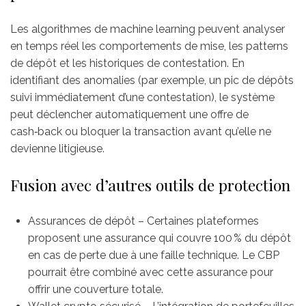
Les algorithmes de machine learning peuvent analyser
en temps réel les comportements de mise, les patterns
de dépôt et les historiques de contestation. En
identifiant des anomalies (par exemple, un pic de dépôts
suivi immédiatement d’une contestation), le système
peut déclencher automatiquement une offre de
cash‑back ou bloquer la transaction avant qu’elle ne
devienne litigieuse.
Fusion avec d’autres outils de protection
Assurances de dépôt – Certaines plateformes
proposent une assurance qui couvre 100 % du dépôt
en cas de perte due à une faille technique. Le CBP
pourrait être combiné avec cette assurance pour
offrir une couverture totale.