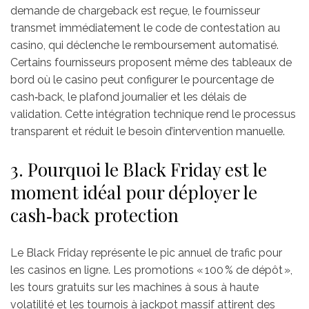
demande de chargeback est reçue, le fournisseur
transmet immédiatement le code de contestation au
casino, qui déclenche le remboursement automatisé.
Certains fournisseurs proposent même des tableaux de
bord où le casino peut configurer le pourcentage de
cash‑back, le plafond journalier et les délais de
validation. Cette intégration technique rend le processus
transparent et réduit le besoin d’intervention manuelle.
3. Pourquoi le Black Friday est le
moment idéal pour déployer le
cash‑back protection
Le Black Friday représente le pic annuel de trafic pour
les casinos en ligne. Les promotions « 100 % de dépôt »,
les tours gratuits sur les machines à sous à haute
volatilité et les tournois à jackpot massif attirent des