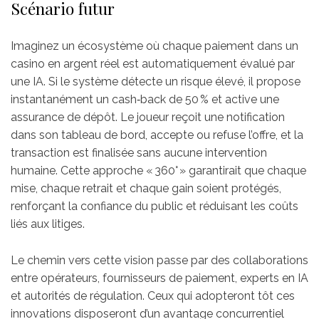
Scénario futur
Imaginez un écosystème où chaque paiement dans un
casino en argent réel est automatiquement évalué par
une IA. Si le système détecte un risque élevé, il propose
instantanément un cash‑back de 50 % et active une
assurance de dépôt. Le joueur reçoit une notification
dans son tableau de bord, accepte ou refuse l’offre, et la
transaction est finalisée sans aucune intervention
humaine. Cette approche « 360° » garantirait que chaque
mise, chaque retrait et chaque gain soient protégés,
renforçant la confiance du public et réduisant les coûts
liés aux litiges.
Le chemin vers cette vision passe par des collaborations
entre opérateurs, fournisseurs de paiement, experts en IA
et autorités de régulation. Ceux qui adopteront tôt ces
innovations disposeront d’un avantage concurrentiel