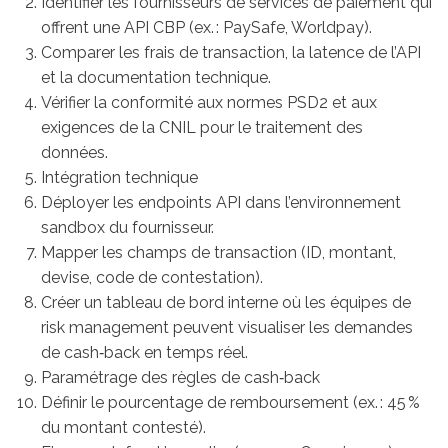
Identifier les fournisseurs de services de paiement qui
offrent une API CBP (ex. : PaySafe, Worldpay).
Comparer les frais de transaction, la latence de l’API
et la documentation technique.
Vérifier la conformité aux normes PSD2 et aux
exigences de la CNIL pour le traitement des
données.
Intégration technique
Déployer les endpoints API dans l’environnement
sandbox du fournisseur.
Mapper les champs de transaction (ID, montant,
devise, code de contestation).
Créer un tableau de bord interne où les équipes de
risk management peuvent visualiser les demandes
de cash‑back en temps réel.
Paramétrage des règles de cash‑back
Définir le pourcentage de remboursement (ex. : 45 %
du montant contesté).