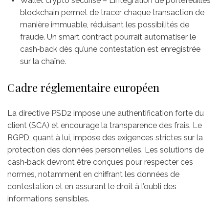
Wallet crypto sécurisé – L’intégration de portefeuilles
blockchain permet de tracer chaque transaction de
manière immuable, réduisant les possibilités de
fraude. Un smart contract pourrait automatiser le
cash‑back dès qu’une contestation est enregistrée
sur la chaîne.
Cadre réglementaire européen
La directive PSD2 impose une authentification forte du
client (SCA) et encourage la transparence des frais. Le
RGPD, quant à lui, impose des exigences strictes sur la
protection des données personnelles. Les solutions de
cash‑back devront être conçues pour respecter ces
normes, notamment en chiffrant les données de
contestation et en assurant le droit à l’oubli des
informations sensibles.