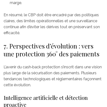
marge.
En résumé, le CBP doit être encadré par des politiques
claires, des limites opérationnelles et une surveillance
continue afin d’éviter les dérives tout en préservant son
efficacité.
7. Perspectives d’évolution : vers
une protection 360° des paiements
L’avenir du cash‑back protection s’inscrit dans une vision
plus large de la sécurisation des paiements. Plusieurs
tendances technologiques et réglementaires façonnent
cette évolution.
Intelligence artificielle et détection
proactive