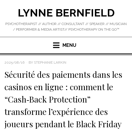
Skip
LYNNE BERNFIELD
to
content
PSYCHOTHERAPIST // AUTHOR // CONSULTANT // SPEAKER // MUSICIAN
/ PERFORMER & MEDIA ARTIST// PSYCHOTHERAPY ON THE GO™
MENU
POSTED
2025/08/16
BY
STEPHANIE LARKIN
ON
Sécurité des paiements dans les
casinos en ligne : comment le
“Cash‑Back Protection”
transforme l’expérience des
joueurs pendant le Black Friday