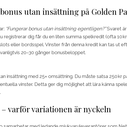
 bonus utan insättning på Golden P
ar:
“Fungerar bonus utan insättning egentligen?”
Svaret är
du registrerar dig får du en liten summa spelkredit (ofta 10 
ots eller bordsspel. Vinster från denna kredit kan tas ut eft
vanligtvis 20–30 gånger bonusbeloppet.
tan insättning med 25× omsättning. Du måste satsa 250 kr på
ventuella vinster. Detta ger dig möjlighet att lära känna spe
.
– varför variationen är nyckeln
o samarbetar med ledande mjukvaruleverantörer som Net