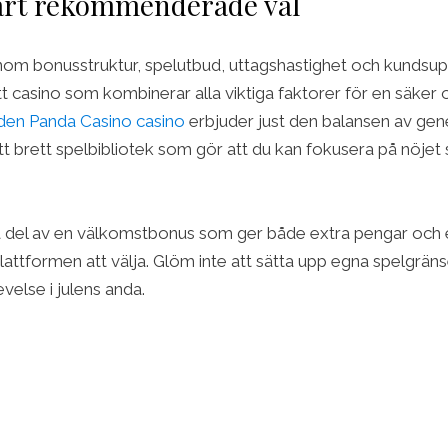
vårt rekommenderade val
enom bonusstruktur, spelutbud, uttagshastighet och kundsup
tt casino som kombinerar alla viktiga faktorer för en säker 
den Panda Casino casino
erbjuder just den balansen av gen
t brett spelbibliotek som gör att du kan fokusera på nöjet 
a del av en välkomstbonus som ger både extra pengar och 
 plattformen att välja. Glöm inte att sätta upp egna spelgrän
velse i julens anda.