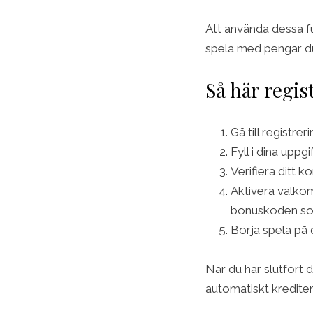
Att använda dessa fu
spela med pengar du 
Så här regis
Gå till registre
Fyll i dina upp
Verifiera ditt 
Aktivera välkom
bonuskoden som
Börja spela på d
När du har slutfört
automatiskt krediter