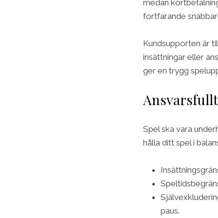
medan kortbetalninga
fortfarande snabbar
Kundsupporten är til
insättningar eller a
ger en trygg spelup
Ansvarsfullt
Spel ska vara underh
hålla ditt spel i balan
Insättningsgrän
Speltidsbegräns
Självexkluderin
paus.