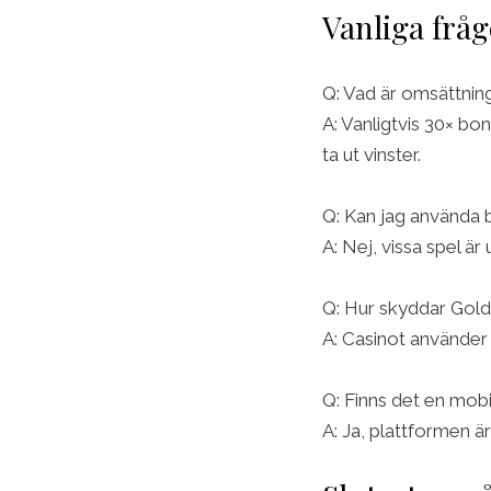
Vanliga fråg
Q: Vad är omsättni
A: Vanligtvis 30× b
ta ut vinster.
Q: Kan jag använda 
A: Nej, vissa spel är
Q: Hur skyddar Gol
A: Casinot använder 
Q: Finns det en mob
A: Ja, plattformen ä