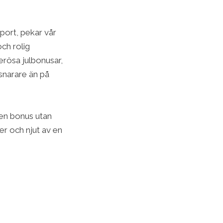
port, pekar vår
och rolig
erösa julbonusar,
snarare än på
en bonus utan
ser och njut av en