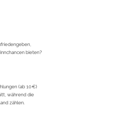
ufriedengeben,
innchancen bieten?
hlungen (ab 10 €)
itt, während die
and zählen.