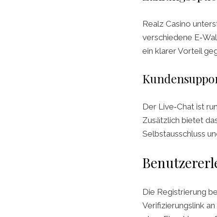
Realz Casino unters
verschiedene E‑Wall
ein klarer Vorteil g
Kundensuppor
Der Live‑Chat ist ru
Zusätzlich bietet d
Selbstausschluss un
Benutzererl
Die Registrierung be
Verifizierungslink a