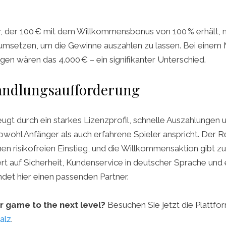
r, der 100 € mit dem Willkommensbonus von 100 % erhält, 
€ umsetzen, um die Gewinne auszahlen zu lassen. Bei einem
en wären das 4.000 € – ein signifikanter Unterschied.
andlungsaufforderung
gt durch ein starkes Lizenzprofil, schnelle Auszahlungen u
owohl Anfänger als auch erfahrene Spieler anspricht. Der 
nen risikofreien Einstieg, und die Willkommensaktion gibt zu
ert auf Sicherheit, Kundenservice in deutscher Sprache und 
indet hier einen passenden Partner.
r game to the next level?
Besuchen Sie jetzt die Plattfor
alz
.