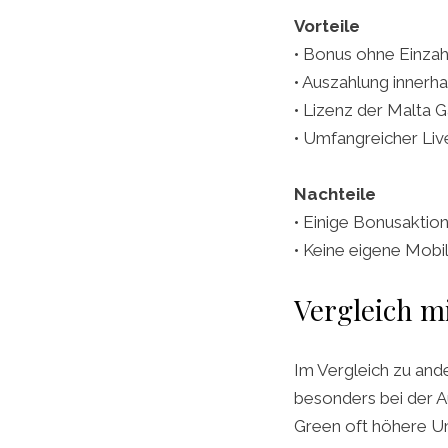
Vorteile
• Bonus ohne Einzah
• Auszahlung innerh
• Lizenz der Malta 
• Umfangreicher Liv
Nachteile
• Einige Bonusaktio
• Keine eigene Mobi
Vergleich mi
Im Vergleich zu an
besonders bei der 
Green oft höhere U