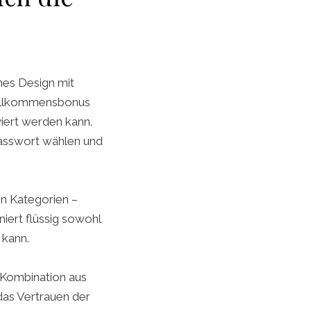
nes Design mit
 Willkommensbonus
viert werden kann.
 Passwort wählen und
en Kategorien –
niert flüssig sowohl
 kann.
r Kombination aus
das Vertrauen der