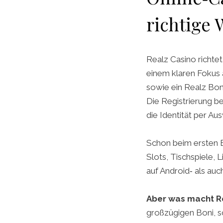
richtige 
Realz Casino richte
einem klaren Fokus 
sowie ein Realz Bon
Die Registrierung be
die Identität per Aus
Schon beim ersten Be
Slots, Tischspiele, L
auf Android‑ als auc
Aber was macht Rea
großzügigen Boni, s