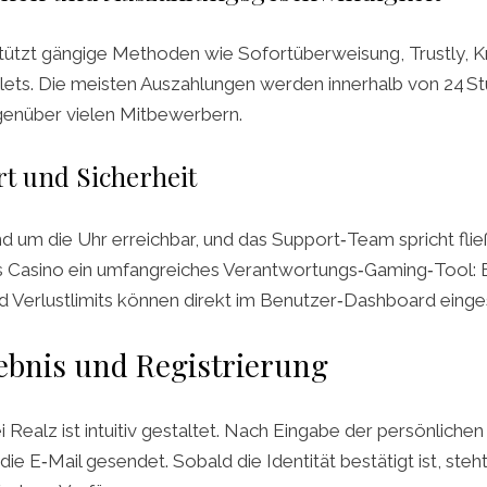
tützt gängige Methoden wie Sofortüberweisung, Trustly, K
ets. Die meisten Auszahlungen werden innerhalb von 24 St
egenüber vielen Mitbewerbern.
t und Sicherheit
nd um die Uhr erreichbar, und das Support‑Team spricht fli
as Casino ein umfangreiches Verantwortungs‑Gaming‑Tool: E
d Verlustlimits können direkt im Benutzer‑Dashboard einge
ebnis und Registrierung
i Realz ist intuitiv gestaltet. Nach Eingabe der persönlichen
n die E‑Mail gesendet. Sobald die Identität bestätigt ist, st