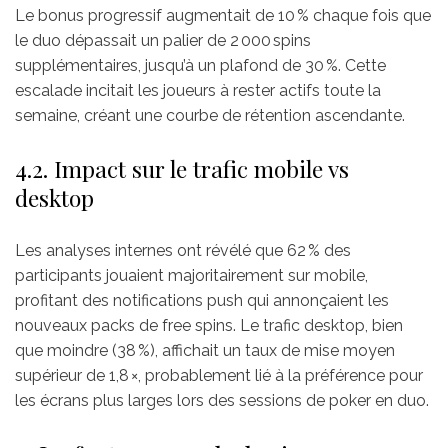
Le bonus progressif augmentait de 10 % chaque fois que
le duo dépassait un palier de 2 000 spins
supplémentaires, jusqu’à un plafond de 30 %. Cette
escalade incitait les joueurs à rester actifs toute la
semaine, créant une courbe de rétention ascendante.
4.2. Impact sur le trafic mobile vs
desktop
Les analyses internes ont révélé que 62 % des
participants jouaient majoritairement sur mobile,
profitant des notifications push qui annonçaient les
nouveaux packs de free spins. Le trafic desktop, bien
que moindre (38 %), affichait un taux de mise moyen
supérieur de 1,8 ×, probablement lié à la préférence pour
les écrans plus larges lors des sessions de poker en duo.