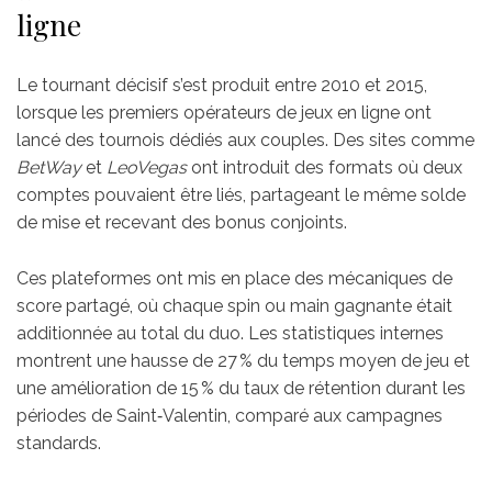
ligne
Le tournant décisif s’est produit entre 2010 et 2015,
lorsque les premiers opérateurs de jeux en ligne ont
lancé des tournois dédiés aux couples. Des sites comme
BetWay
et
LeoVegas
ont introduit des formats où deux
comptes pouvaient être liés, partageant le même solde
de mise et recevant des bonus conjoints.
Ces plateformes ont mis en place des mécaniques de
score partagé, où chaque spin ou main gagnante était
additionnée au total du duo. Les statistiques internes
montrent une hausse de 27 % du temps moyen de jeu et
une amélioration de 15 % du taux de rétention durant les
périodes de Saint‑Valentin, comparé aux campagnes
standards.