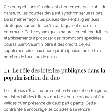
Ces compétitions s’inspiraient directement des clubs de
danse, où les couples devaient synchroniser leurs pas.
De la même façon, les joueurs devaient aligner leurs
stratégies, surtout lorsqu’ils partageaient une mise
commune. Cette dynamique a naturellement conduit les
établissements à proposer des promotions spéciales
pour la Saint‑Valentin, offrant des crédits de jeu
supplémentaires aux duos qui atteignaient un certain
nombre de tours ou de gains.
1.1. Le rôle des loteries publiques dans la
popularisation du duo
Les loteries d’État, notamment en France et en Belgique,
ont introduit des billets « double » qui ne pouvaient être
validés qu’en présence de deux participants. Cette
contrainte a encouragé les couples à se rendre