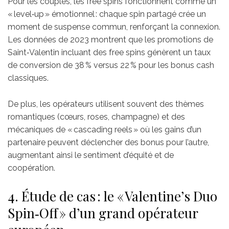
Pour les couples, les free spins fonctionnent comme un
« level‑up » émotionnel : chaque spin partagé crée un
moment de suspense commun, renforçant la connexion.
Les données de 2023 montrent que les promotions de
Saint‑Valentin incluant des free spins génèrent un taux
de conversion de 38 % versus 22 % pour les bonus cash
classiques.
De plus, les opérateurs utilisent souvent des thèmes
romantiques (cœurs, roses, champagne) et des
mécaniques de « cascading reels » où les gains d’un
partenaire peuvent déclencher des bonus pour l’autre,
augmentant ainsi le sentiment d’équité et de
coopération.
4. Étude de cas : le « Valentine’s Duo
Spin‑Off » d’un grand opérateur