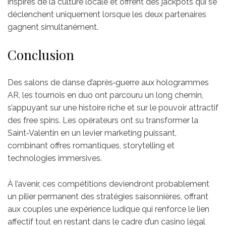
inspirés de la culture locale et offrent des jackpots qui se
déclenchent uniquement lorsque les deux partenaires
gagnent simultanément.
Conclusion
Des salons de danse d’après‑guerre aux hologrammes
AR, les tournois en duo ont parcouru un long chemin,
s’appuyant sur une histoire riche et sur le pouvoir attractif
des free spins. Les opérateurs ont su transformer la
Saint‑Valentin en un levier marketing puissant,
combinant offres romantiques, storytelling et
technologies immersives.
À l’avenir, ces compétitions deviendront probablement
un pilier permanent des stratégies saisonnières, offrant
aux couples une expérience ludique qui renforce le lien
affectif tout en restant dans le cadre d’un casino légal