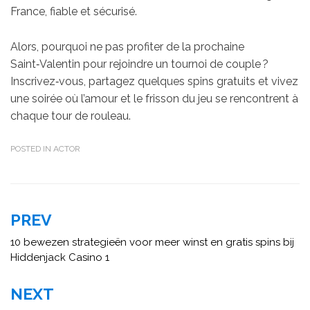
France, fiable et sécurisé.
Alors, pourquoi ne pas profiter de la prochaine
Saint‑Valentin pour rejoindre un tournoi de couple ?
Inscrivez‑vous, partagez quelques spins gratuits et vivez
une soirée où l’amour et le frisson du jeu se rencontrent à
chaque tour de rouleau.
POSTED IN
ACTOR
Post
PREV
navigation
10 bewezen strategieën voor meer winst en gratis spins bij
Hiddenjack Casino 1
NEXT