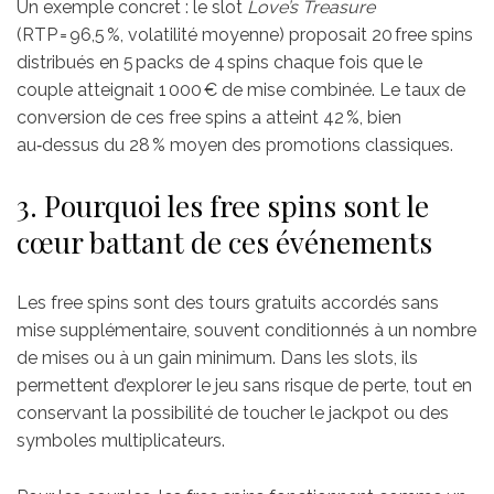
Un exemple concret : le slot
Love’s Treasure
(RTP = 96,5 %, volatilité moyenne) proposait 20 free spins
distribués en 5 packs de 4 spins chaque fois que le
couple atteignait 1 000 € de mise combinée. Le taux de
conversion de ces free spins a atteint 42 %, bien
au‑dessus du 28 % moyen des promotions classiques.
3. Pourquoi les free spins sont le
cœur battant de ces événements
Les free spins sont des tours gratuits accordés sans
mise supplémentaire, souvent conditionnés à un nombre
de mises ou à un gain minimum. Dans les slots, ils
permettent d’explorer le jeu sans risque de perte, tout en
conservant la possibilité de toucher le jackpot ou des
symboles multiplicateurs.