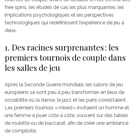
free spins, les études de cas les plus marquantes, les
implications psychologiques et les perspectives
technologiques qui redéfinissent l’expérience de jeu à
deux.
1. Des racines surprenantes : les
premiers tournois de couple dans
les salles de jeu
Après la Seconde Guerre mondiale, les salons de jeu
européens se sont peu à peu transformés en lieux de
sociabilité où la danse, le jazz et les paris coexistaient.
Les premiers tournois « mixed » invitaient un homme et
une femme à jouer côte à côte, souvent sur des tables
de roulette ou de baccarat, afin de créer une ambiance
de complicité.