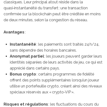
classiques. Leur principal atout réside dans la
quasi‑instantanéité du transfert : une transaction
confirmée sur la blockchain peut être créditée en moins
de deux minutes, selon la congestion du réseau.
Avantages
:
Instantanéité
: les paiements sont traités 24 h/24,
sans dépendre des horaires bancaires.
Anonymat partiel
: les joueurs peuvent garder leurs
identités séparées de leurs activités de jeu, ce qui est
apprécié dans certains pays.
Bonus crypto
: certains programmes de fidélité
offrent des points supplémentaires lorsqu’un joueur
utilise un portefeuille crypto, créant ainsi des niveaux
spéciaux réservés aux « crypto‑VIP ».
Risques et régulations
: les fluctuations du cours du