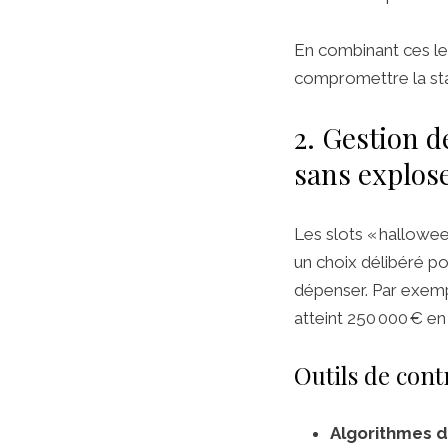
En combinant ces lev
compromettre la stab
2. Gestion de
sans explose
Les slots « hallowee
un choix délibéré po
dépenser. Par exemp
atteint 250 000 € e
Outils de contr
Algorithmes d