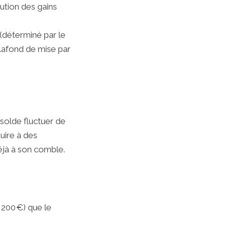
ution des gains
 (déterminé par le
lafond de mise par
 solde fluctuer de
uire à des
éjà à son comble.
 200 €) que le