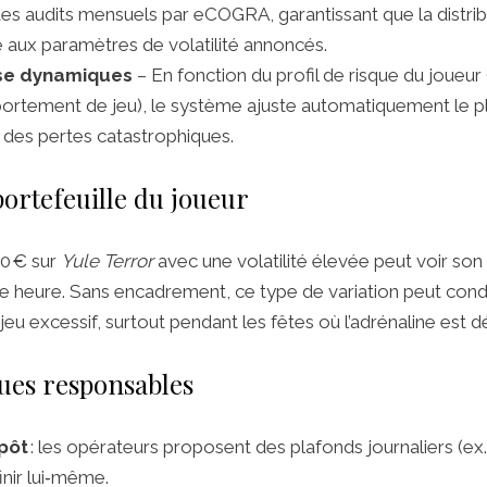
es audits mensuels par eCOGRA, garantissant que la distrib
 aux paramètres de volatilité annoncés.
ise dynamiques
– En fonction du profil de risque du joueur
ortement de jeu), le système ajuste automatiquement le p
t des pertes catastrophiques.
portefeuille du joueur
20 € sur
Yule Terror
avec une volatilité élevée peut voir son
ne heure. Sans encadrement, ce type de variation peut cond
 excessif, surtout pendant les fêtes où l’adrénaline est d
ues responsables
pôt
: les opérateurs proposent des plafonds journaliers (ex.
inir lui‑même.