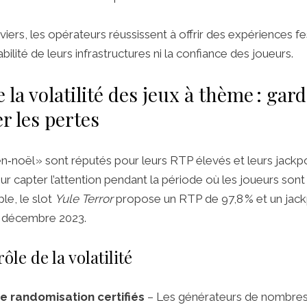
iers, les opérateurs réussissent à offrir des expériences fe
ilité de leurs infrastructures ni la confiance des joueurs.
 la volatilité des jeux à thème : gard
r les pertes
n‑noël » sont réputés pour leurs RTP élevés et leurs jackp
ur capter l’attention pendant la période où les joueurs sont 
le, le slot
Yule Terror
propose un RTP de 97,8 % et un jackp
n décembre 2023.
ôle de la volatilité
e randomisation certifiés
– Les générateurs de nombres