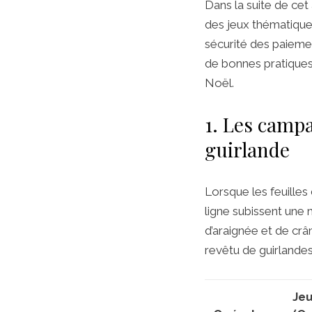
Dans la suite de cet
des jeux thématiques
sécurité des paiemen
de bonnes pratiques 
Noël.
1. Les campa
guirlande
Lorsque les feuille
ligne subissent une
d’araignée et de cr
revêtu de guirlande
Jeu