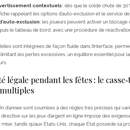
vertissement contextuels
: dès que le solde chute de 30 %
fiche rappelant les options d’auto‑exclusion et le service de
’auto‑exclusion
: les joueurs peuvent activer un blocage 
uis le tableau de bord, avec une procédure de réactivation
elles sont intégrées de façon fluide dans l’interface, perme
n limitant les pertes excessives, un équilibre essentiel pour l
urs.
é légale pendant les fêtes : le casse‑
 multiples
n d’année sont soumises à des règles très précises qui vari
la directive sur les jeux d’argent en ligne impose des exige
e mise, tandis qu’aux États‑Unis, chaque État possède sa pro