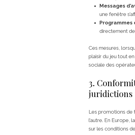
Messages d’a
une fenêtre s’af
Programmes d
directement dep
Ces mesures, lorsqu’
plaisir du jeu tout e
sociale des opérate
3. Conformit
juridictions
Les promotions de fi
l’autre. En Europe, 
sur les conditions d