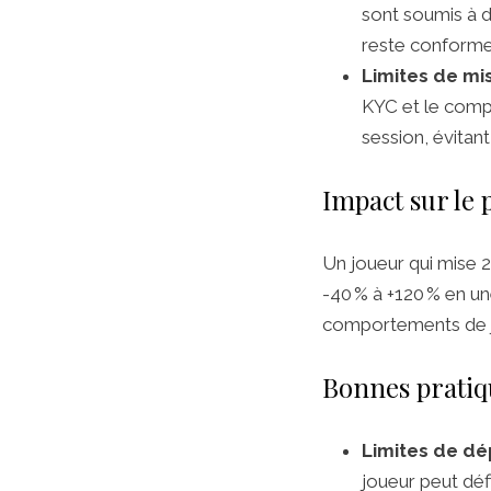
sont soumis à d
reste conforme
Limites de m
KYC et le comp
session, évitan
Impact sur le 
Un joueur qui mise 
-40 % à +120 % en u
comportements de jeu
Bonnes pratiq
Limites de dé
joueur peut déf