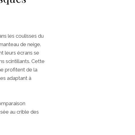
dans les coulisses du
 manteau de neige.
nt leurs écrans se
s scintillants. Cette
e profitent de la
les adaptant à
 comparaison
ée au crible des