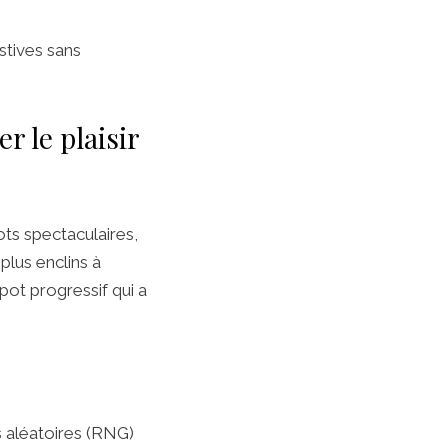
stives sans
er le plaisir
ots spectaculaires,
plus enclins à
ot progressif qui a
 aléatoires (RNG)