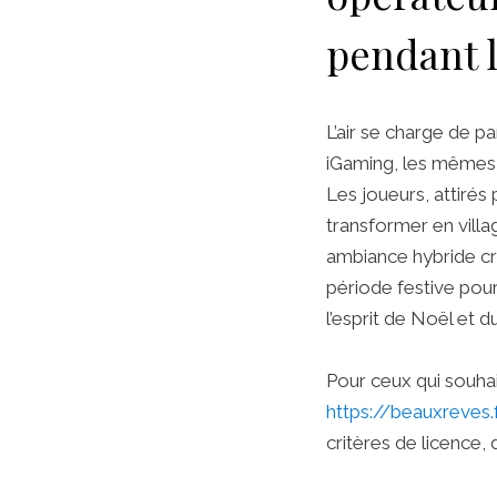
pendant l
L’air se charge de pa
iGaming, les mêmes 
Les joueurs, attirés
transformer en villag
ambiance hybride cré
période festive pour
l’esprit de Noël et d
Pour ceux qui souhai
https://beauxreves.
critères de licence,