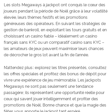
Les slots Megaways à jackpot ont conquis le cœur des
joueurs pendant la période de Noël grâce à leur volatilité
élevée, leurs thèmes festifs et les promotions
généreuses des opérateurs. En suivant les stratégies de
gestion de bankroll, en exploitant les tours gratuits et en
choisissant un casino fiable – idéalement un casino
français sans KYC ou un comparatif casino sans KYC –
les amateurs de jeux peuvent maximiser leurs chances
de décrocher le gros lot avant la fin de l’année.
N’attendez plus : explorez les titres présentés, consultez
les offres spéciales et profitez des bonus de dépôt pour
vivre une expérience de jeu mémorable. Les jackpots
Megaways ne sont pas seulement une tendance
passagère ; ils représentent une opportunité réelle pour
ceux qui savent jouer intelligemment et profiter des
promotions de Noël. Bonne chance et que la magie des
fêtes vous apporte le jackpot tant espéré.