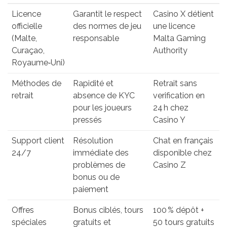
Licence
Garantit le respect
Casino X détient
officielle
des normes de jeu
une licence
(Malte,
responsable
Malta Gaming
Curaçao,
Authority
Royaume‑Uni)
Méthodes de
Rapidité et
Retrait sans
retrait
absence de KYC
verification en
pour les joueurs
24 h chez
pressés
Casino Y
Support client
Résolution
Chat en français
24/7
immédiate des
disponible chez
problèmes de
Casino Z
bonus ou de
paiement
Offres
Bonus ciblés, tours
100 % dépôt +
spéciales
gratuits et
50 tours gratuits