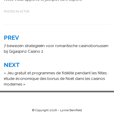
POSTED IN
ACTOR
Post
PREV
navigation
7 bewezen strategieën voor romantische casinobonussen
bij Gigaspinz Casino 2
NEXT
« Jeu gratuit et programmes de fidélité pendant les fêtes :
étude économique des bonus de Noël dans les casinos
modernes »
© Copyright 2026 –
Lynne Bernfield