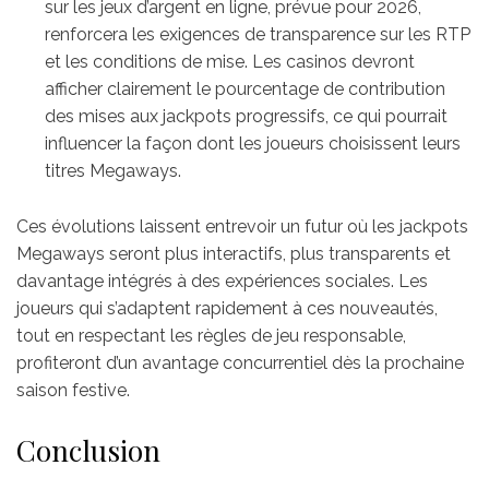
sur les jeux d’argent en ligne, prévue pour 2026,
renforcera les exigences de transparence sur les RTP
et les conditions de mise. Les casinos devront
afficher clairement le pourcentage de contribution
des mises aux jackpots progressifs, ce qui pourrait
influencer la façon dont les joueurs choisissent leurs
titres Megaways.
Ces évolutions laissent entrevoir un futur où les jackpots
Megaways seront plus interactifs, plus transparents et
davantage intégrés à des expériences sociales. Les
joueurs qui s’adaptent rapidement à ces nouveautés,
tout en respectant les règles de jeu responsable,
profiteront d’un avantage concurrentiel dès la prochaine
saison festive.
Conclusion