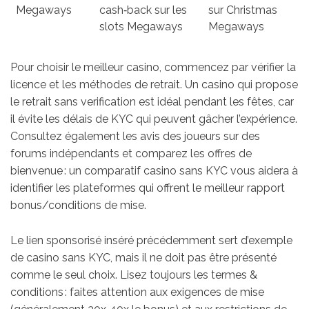
Megaways
cash‑back sur les
sur Christmas
slots Megaways
Megaways
Pour choisir le meilleur casino, commencez par vérifier la
licence et les méthodes de retrait. Un casino qui propose
le retrait sans verification est idéal pendant les fêtes, car
il évite les délais de KYC qui peuvent gâcher l’expérience.
Consultez également les avis des joueurs sur des
forums indépendants et comparez les offres de
bienvenue : un comparatif casino sans KYC vous aidera à
identifier les plateformes qui offrent le meilleur rapport
bonus/conditions de mise.
Le lien sponsorisé inséré précédemment sert d’exemple
de casino sans KYC, mais il ne doit pas être présenté
comme le seul choix. Lisez toujours les termes &
conditions : faites attention aux exigences de mise