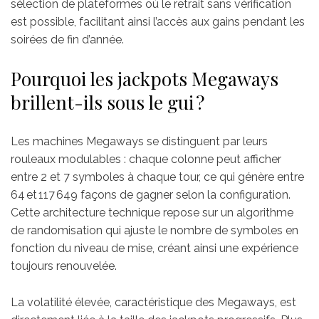
sélection de plateformes où le retrait sans vérification
est possible, facilitant ainsi l’accès aux gains pendant les
soirées de fin d’année.
Pourquoi les jackpots Megaways
brillent-ils sous le gui ?
Les machines Megaways se distinguent par leurs
rouleaux modulables : chaque colonne peut afficher
entre 2 et 7 symboles à chaque tour, ce qui génère entre
64 et 117 649 façons de gagner selon la configuration.
Cette architecture technique repose sur un algorithme
de randomisation qui ajuste le nombre de symboles en
fonction du niveau de mise, créant ainsi une expérience
toujours renouvelée.
La volatilité élevée, caractéristique des Megaways, est