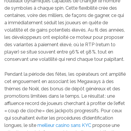
rouleaux dynamiques capables de changer le nombre
de symboles à chaque spin. Cette flexibilité crée des
centaines, voire des milliers, de façons de gagner, ce qui
a immédiatement séduit les joueurs en quête de
volatilité et de gains potentiels élevés. Au fil des années,
les développeurs ont exploité ce moteur pour proposer
des variantes à paiement élevé, où le RTP (return to
player) se situe souvent entre 96 % et 98 %, tout en
conservant une volatilité qui rend chaque tour palpitant.
Pendant la période des fêtes, les opérateurs ont amplifié
cet engouement en associant les Megaways à des
thèmes de Noël, des bonus de dépôt généreux et des
promotions limitées dans le temps. Le résultat : une
affluence record de joueurs cherchant à profiter de l’effet
« coup de cloche » des jackpots progressifs. Pour ceux
qui souhaitent éviter les procédures d’identification
longues, le site
meilleur casino sans KYC
propose une