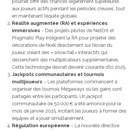
pourrait offrir des chances légèrement supérieures
aux joueurs actifs pendant les périodes creuses, tout
en maintenant l’équité globale.
Réalité augmentée (RA) et expériences
immersives
– Des projets pilotes de NetEnt et
Pragmatic Play intègrent la RA pour projeter des
décorations de Noël directement sur l’écran du
joueur, créant des « snow‑fall » interactifs qui
déclenchent des multiplicateurs supplémentaires.
Cette technologie devrait devenir courante d’ici 2025.
Jackpots communautaires et tournois
multijoueurs
– Les plateformes commencent à
organiser des tournois Megaways où les gains sont
partagés entre les participants. Un jackpot
communautaire de 50 000 € a été annoncé pour le
mois de janvier 2025, incitant les joueurs à former des
équipes et à jouer simultanément.
Régulation européenne
– La nouvelle directive