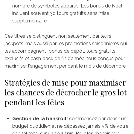
nombre de symboles apparus. Les bonus de Noël
incluent souvent 30 tours gratuits sans mise
supplémentaire.
Ces titres se distinguent non seulement par leurs
jackpots, mais aussi par les promotions saisonnières qui
les accompagnent : bonus de dépôt, tours gratuits
exclusifs et cash‑back de fin d’année, tous conçus pour
maximiser l’engagement pendant le mois de décembre.
Stratégies de mise pour maximiser
les chances de décrocher le gros lot
pendant les fêtes
Gestion de la bankroll
: commencez par définir un
budget quotidien et ne dépassez jamais 5 % de votre
capital total sur un seul spin. Pour les machines à