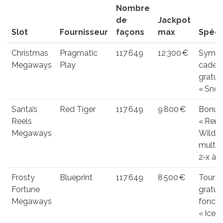
Nombre
de
Jackpot
Slot
Fournisseur
façons
max
Spéci
Christmas
Pragmatic
117 649
12 300 €
Symbo
Megaways
Play
cadeau
gratuit
« Snow
Santa’s
Red Tiger
117 649
9 800 €
Bonus
Reels
« Ren
Megaways
Wild »,
multip
2‑x à 5
Frosty
Blueprint
117 649
8 500 €
Tour d
Fortune
gratuit
Megaways
foncti
« Ice‑W