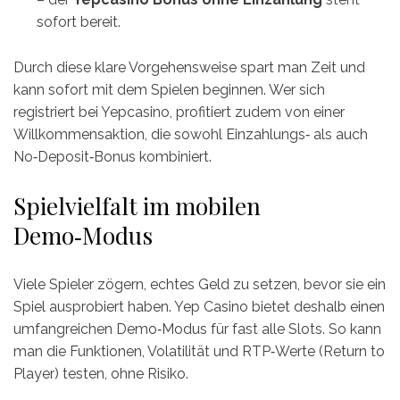
sofort bereit.
Durch diese klare Vorgehensweise spart man Zeit und
kann sofort mit dem Spielen beginnen. Wer sich
registriert bei Yepcasino, profitiert zudem von einer
Willkommensaktion, die sowohl Einzahlungs‑ als auch
No‑Deposit‑Bonus kombiniert.
Spielvielfalt im mobilen
Demo‑Modus
Viele Spieler zögern, echtes Geld zu setzen, bevor sie ein
Spiel ausprobiert haben. Yep Casino bietet deshalb einen
umfangreichen Demo‑Modus für fast alle Slots. So kann
man die Funktionen, Volatilität und RTP‑Werte (Return to
Player) testen, ohne Risiko.