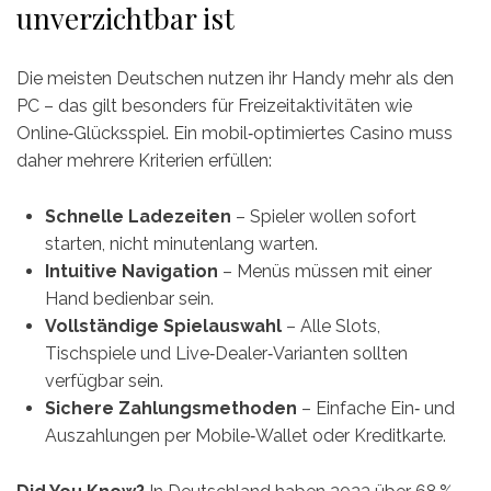
unverzichtbar ist
Die meisten Deutschen nutzen ihr Handy mehr als den
PC – das gilt besonders für Freizeitaktivitäten wie
Online‑Glücksspiel. Ein mobil‑optimiertes Casino muss
daher mehrere Kriterien erfüllen:
Schnelle Ladezeiten
– Spieler wollen sofort
starten, nicht minutenlang warten.
Intuitive Navigation
– Menüs müssen mit einer
Hand bedienbar sein.
Vollständige Spielauswahl
– Alle Slots,
Tischspiele und Live‑Dealer‑Varianten sollten
verfügbar sein.
Sichere Zahlungsmethoden
– Einfache Ein‑ und
Auszahlungen per Mobile‑Wallet oder Kreditkarte.