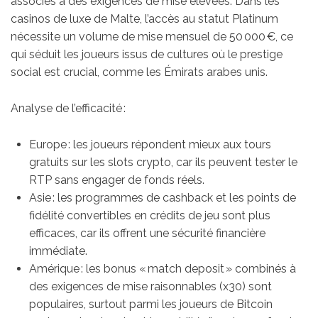
associés à des exigences de mise élevées. Dans les
casinos de luxe de Malte, l’accès au statut Platinum
nécessite un volume de mise mensuel de 50 000 €, ce
qui séduit les joueurs issus de cultures où le prestige
social est crucial, comme les Émirats arabes unis.
Analyse de l’efficacité :
Europe : les joueurs répondent mieux aux tours
gratuits sur les slots crypto, car ils peuvent tester le
RTP sans engager de fonds réels.
Asie : les programmes de cashback et les points de
fidélité convertibles en crédits de jeu sont plus
efficaces, car ils offrent une sécurité financière
immédiate.
Amérique : les bonus « match deposit » combinés à
des exigences de mise raisonnables (x30) sont
populaires, surtout parmi les joueurs de Bitcoin