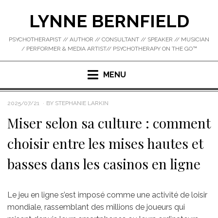
Skip
LYNNE BERNFIELD
to
content
PSYCHOTHERAPIST // AUTHOR // CONSULTANT // SPEAKER // MUSICIAN
/ PERFORMER & MEDIA ARTIST// PSYCHOTHERAPY ON THE GO™
MENU
POSTED
2025/07/21
BY
STEPHANIE LARKIN
ON
Miser selon sa culture : comment
choisir entre les mises hautes et
basses dans les casinos en ligne
Le jeu en ligne s’est imposé comme une activité de loisir
mondiale, rassemblant des millions de joueurs qui