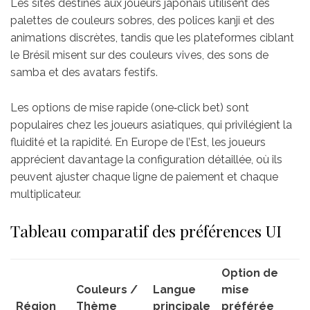
Les sites destinés aux joueurs japonais utilisent des
palettes de couleurs sobres, des polices kanji et des
animations discrètes, tandis que les plateformes ciblant
le Brésil misent sur des couleurs vives, des sons de
samba et des avatars festifs.
Les options de mise rapide (one‑click bet) sont
populaires chez les joueurs asiatiques, qui privilégient la
fluidité et la rapidité. En Europe de l’Est, les joueurs
apprécient davantage la configuration détaillée, où ils
peuvent ajuster chaque ligne de paiement et chaque
multiplicateur.
Tableau comparatif des préférences UI
Option de
Couleurs /
Langue
mise
Région
Thème
principale
préférée