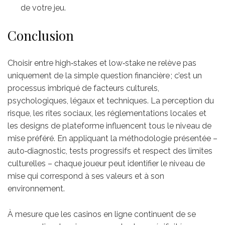
de votre jeu.
Conclusion
Choisir entre high‑stakes et low‑stake ne relève pas
uniquement de la simple question financière ; c’est un
processus imbriqué de facteurs culturels,
psychologiques, légaux et techniques. La perception du
risque, les rites sociaux, les réglementations locales et
les designs de plateforme influencent tous le niveau de
mise préféré. En appliquant la méthodologie présentée –
auto‑diagnostic, tests progressifs et respect des limites
culturelles – chaque joueur peut identifier le niveau de
mise qui correspond à ses valeurs et à son
environnement.
À mesure que les casinos en ligne continuent de se