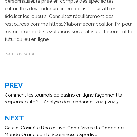
personnaliser, la prise en compte des spécificités
culturelles deviendra un critère décisif pour attirer et
fidéliser les joueurs. Consultez régulièrement des
ressources comme https://labonnecomposition.fr/ pour
rester informé des évolutions sociétales qui façonnent le
futur du jeu en ligne.
POSTED IN
ACTOR
Post
PREV
navigation
Comment les tournois de casino en ligne façonnent la
responsabilité ? – Analyse des tendances 2024‑2025
NEXT
Calcio, Casinò e Dealer Live: Come Vivere la Coppa del
Mondo Online con le Scommesse Sportive