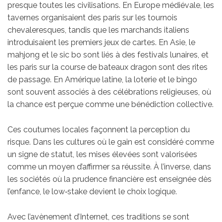
presque toutes les civilisations. En Europe médiévale, les
tavernes organisaient des paris sur les tournois
chevaleresques, tandis que les marchands italiens
introduisaient les premiers jeux de cartes. En Asie, le
mahjong et le sic bo sont liés à des festivals lunaires, et
les paris sur la course de bateaux dragon sont des rites
de passage. En Amérique latine, la loterie et le bingo
sont souvent associés à des célébrations religieuses, où
la chance est perçue comme une bénédiction collective.
Ces coutumes locales façonnent la perception du
risque. Dans les cultures où le gain est considéré comme
un signe de statut, les mises élevées sont valorisées
comme un moyen d’affirmer sa réussite. À l’inverse, dans
les sociétés où la prudence financière est enseignée dès
l’enfance, le low‑stake devient le choix logique.
Avec l’avènement d’Internet, ces traditions se sont