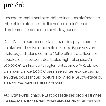
préféré
Les cadres réglementaires déterminent les plafonds de
mise et les exigences de licence, ce qui influence
directement le comportement des joueurs.
Dans l’Union européenne, la plupart des pays imposent
un plafond de mise maximale de 5 000 € par session,
mais les juridictions comme Malte offrent des licences
souples qui autorisent des tables high‑roller jusqu’à
100 000 €. En France, la réglementation de l’ARJEL fixe
un maximum de 2 000 € par mise sur les jeux de casino
en ligne, poussant les joueurs à privilégier le low‑stake ou
à se tourner vers les sites offshore.
Aux États‑Unis, chaque État possède ses propres limites.
Le Nevada autorise des mises élevées dans les casinos