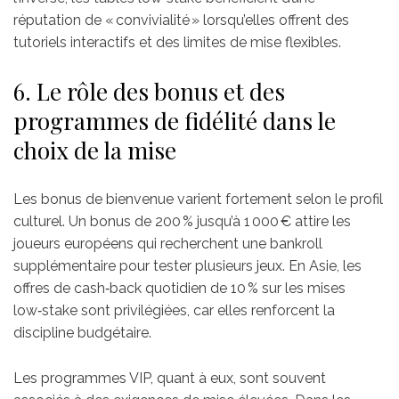
réputation de « convivialité » lorsqu’elles offrent des
tutoriels interactifs et des limites de mise flexibles.
6. Le rôle des bonus et des
programmes de fidélité dans le
choix de la mise
Les bonus de bienvenue varient fortement selon le profil
culturel. Un bonus de 200 % jusqu’à 1 000 € attire les
joueurs européens qui recherchent une bankroll
supplémentaire pour tester plusieurs jeux. En Asie, les
offres de cash‑back quotidien de 10 % sur les mises
low‑stake sont privilégiées, car elles renforcent la
discipline budgétaire.
Les programmes VIP, quant à eux, sont souvent