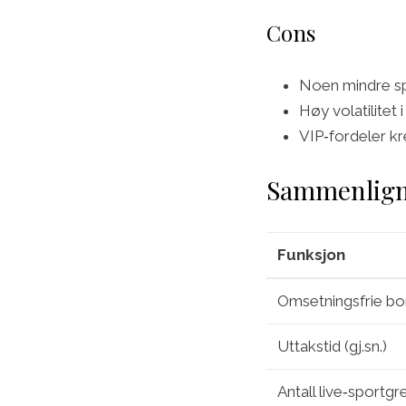
Cons
Noen mindre spo
Høy volatilitet 
VIP‑fordeler kre
Sammenlign
Funksjon
Omsetningsfrie bo
Uttakstid (gj.sn.)
Antall live‑sportgr