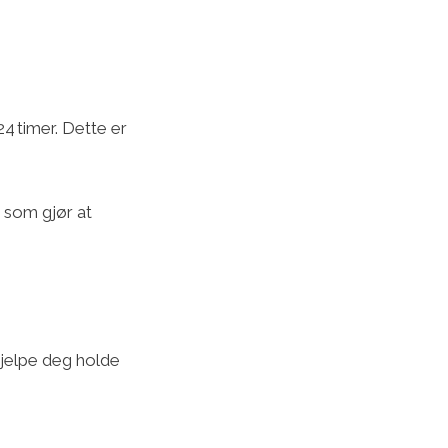
24 timer. Dette er
 som gjør at
 hjelpe deg holde