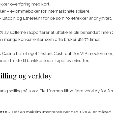
ikker overføring med kort.
ller
– e‑lommebøker for internasjonale spillere.
– Bitcoin og Ethereum for de som foretrekker anonymitet.
8 % av spillerne rapporterer at uttakene blir behandlet innen 
nn mange konkurrenter, som ofte bruker 48‑72 timer.
 Casino har et eget “Instant Cash‑out” for VIP‑medlemmer,
res direkte til bankkontoen i løpet av minutter.
illing og verktøy
rlig spilling på alvor. Plattformen tilbyr flere verktøy for å
nse
– sett en maksimumsgrense per dag, uke eller måned.