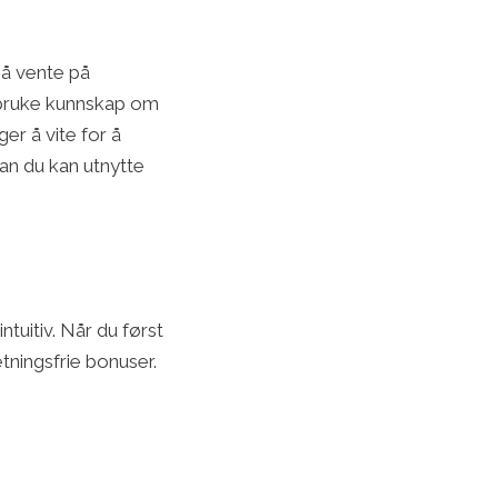
 å vente på
g bruke kunnskap om
ger å vite for å
dan du kan utnytte
ntuitiv. Når du først
tningsfrie bonuser.