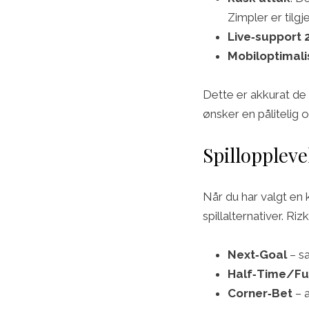
Zimpler er tilgj
Live‑support 
Mobiloptimali
Dette er akkurat de 
ønsker en pålitelig 
Spilloppleve
Når du har valgt en 
spillalternativer. Rizk
Next‑Goal
– s
Half‑Time/Fu
Corner‑Bet
– a