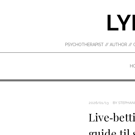
Skip
to
LY
content
PSYCHOTHERAPIST // AUTHOR // 
H
POSTED
2026/01/13
BY
STEPHANI
ON
Live‑bett
guide til