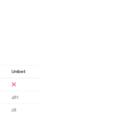
Unibet
48 t
28