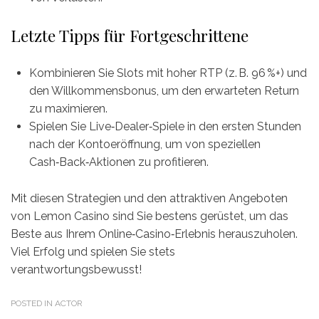
Letzte Tipps für Fortgeschrittene
Kombinieren Sie Slots mit hoher RTP (z. B. 96 %+) und
den Willkommensbonus, um den erwarteten Return
zu maximieren.
Spielen Sie Live‑Dealer‑Spiele in den ersten Stunden
nach der Kontoeröffnung, um von speziellen
Cash‑Back‑Aktionen zu profitieren.
Mit diesen Strategien und den attraktiven Angeboten
von Lemon Casino sind Sie bestens gerüstet, um das
Beste aus Ihrem Online‑Casino‑Erlebnis herauszuholen.
Viel Erfolg und spielen Sie stets
verantwortungsbewusst!
POSTED IN
ACTOR