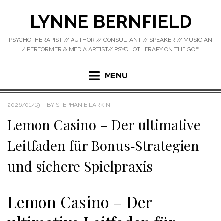
Skip
LYNNE BERNFIELD
to
content
PSYCHOTHERAPIST // AUTHOR // CONSULTANT // SPEAKER // MUSICIAN
/ PERFORMER & MEDIA ARTIST// PSYCHOTHERAPY ON THE GO™
MENU
POSTED
2026/01/19
BY
STEPHANIE LARKIN
ON
Lemon Casino – Der ultimative
Leitfaden für Bonus‑Strategien
und sichere Spielpraxis
Lemon Casino – Der