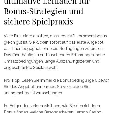
ultimative Leitfaden für
Bonus‑Strategien und
sichere Spielpraxis
Viele Einsteiger glauben, dass jeder Willkommensbonus
gleich gut ist. Sie klicken sofort auf das erste Angebot,
das ihnen begegnet, ohne die Bedingungen zu prüfen.
Das führt häufig zu enttäuschenden Erfahrungen: hohe
Umsatzbedingungen, lange Auszahlungszeiten und
eingeschränkte Spielauswahl.
Pro Tipp: Lesen Sie immer die Bonusbedingungen, bevor
Sie das Angebot annehmen. So vermeiden Sie
unangenehme Überraschungen.
Im Folgenden zeigen wir Ihnen, wie Sie den richtigen
Bonus finden, welche Besonderheiten Lemon Casino