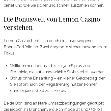
bietet und wie Sie sicher und schnell auszahlen können.
Die Bonuswelt von Lemon Casino
verstehen
Lemon Casino hebt sich durch ein ausgewogenes
Bonus‑Portfolio ab. Zwei Angebote stehen besonders im
Fokus:
Willkommensbonus – bis zu 500 € plus 200
Freispiele, die auf ausgewählte Slots verteilt werden.
Bonus ohne Einzahlung – ein kleiner Geldbetrag, den
Sie sofort nach der Registrierung nutzen können,
ohne eigenes Geld zu riskieren.
Beide Boni sind an klare Umsatzbedingungen geknüpft,
die jedoch im Branchenvergleich moderat sind (30‑ bis