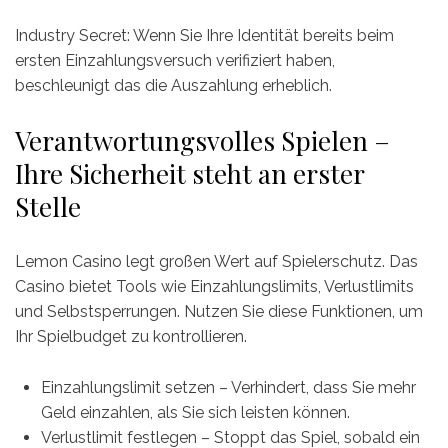
Industry Secret: Wenn Sie Ihre Identität bereits beim
ersten Einzahlungsversuch verifiziert haben,
beschleunigt das die Auszahlung erheblich.
Verantwortungsvolles Spielen –
Ihre Sicherheit steht an erster
Stelle
Lemon Casino legt großen Wert auf Spielerschutz. Das
Casino bietet Tools wie Einzahlungslimits, Verlustlimits
und Selbstsperrungen. Nutzen Sie diese Funktionen, um
Ihr Spielbudget zu kontrollieren.
Einzahlungslimit setzen – Verhindert, dass Sie mehr
Geld einzahlen, als Sie sich leisten können.
Verlustlimit festlegen – Stoppt das Spiel, sobald ein