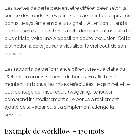
Les alertes de perte peuvent être différenciées selon la
source des fonds. Si les pertes proviennent du capital de
bonus, le système envoie un signal « Attention », tandis
que les pertes sur les fonds réels déclenchent une alerte
plus stricte, voire une proposition d’auto‑exclusion. Cette
distinction aide le joueur à visualiser le vrai coût de son
activité.
Les rapports de performance offrent une vue claire du
ROI (return on investment) du bonus. En affichant le
montant du bonus, les mises effectuées, le gain net et le
pourcentage de mise requis (wagering), le joueur
comprend immédiatement si le bonus a réellement
ajouté de la valeur ou s’il a simplement allongé la
session.
Exemple de workflow – 130 mots