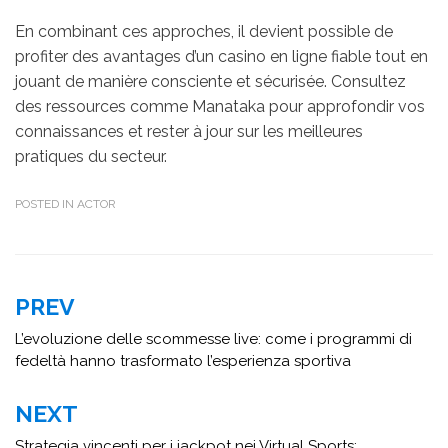
En combinant ces approches, il devient possible de
profiter des avantages d’un casino en ligne fiable tout en
jouant de manière consciente et sécurisée. Consultez
des ressources comme Manataka pour approfondir vos
connaissances et rester à jour sur les meilleures
pratiques du secteur.
POSTED IN
ACTOR
Post
PREV
navigation
L’evoluzione delle scommesse live: come i programmi di
fedeltà hanno trasformato l’esperienza sportiva
NEXT
Strategia vincenti per i jackpot nei Virtual Sports: