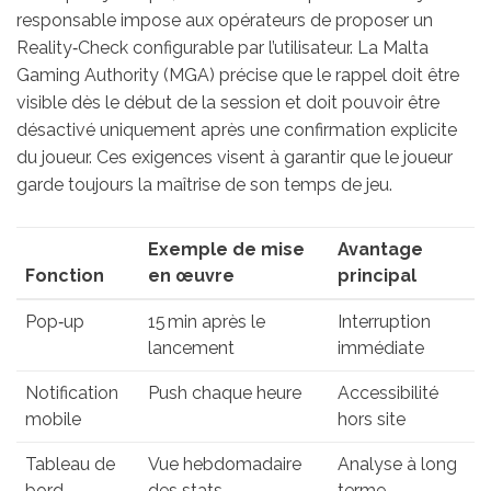
responsable impose aux opérateurs de proposer un
Reality‑Check configurable par l’utilisateur. La Malta
Gaming Authority (MGA) précise que le rappel doit être
visible dès le début de la session et doit pouvoir être
désactivé uniquement après une confirmation explicite
du joueur. Ces exigences visent à garantir que le joueur
garde toujours la maîtrise de son temps de jeu.
Exemple de mise
Avantage
Fonction
en œuvre
principal
Pop‑up
15 min après le
Interruption
lancement
immédiate
Notification
Push chaque heure
Accessibilité
mobile
hors site
Tableau de
Vue hebdomadaire
Analyse à long
bord
des stats
terme