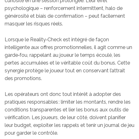
curiosité en une session prolongée. Leur effet
psychologique – renforcement intermittent, halo de
générosité et biais de confirmation – peut facilement
masquer les risques réels.
Lorsque le Reality‑Check est intégré de façon
intelligente aux offres promotionnelles, il agit comme un
garde‑fou, rappelant au joueur le temps écoulé, les
pertes accumulées et le véritable coût du bonus. Cette
synergie protège le joueur tout en conservant l’attrait
des promotions.
Les opérateurs ont donc tout intérêt à adopter des
pratiques responsables : limiter les montants, rendre les
conditions transparentes et lier les bonus aux outils de
vérification. Les joueurs, de leur côté, doivent planifier
leur budget, exploiter les rappels et tenir un journal de jeu
pour garder le contrôle.