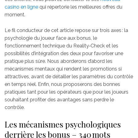
casino en ligne
qui répertorie les meilleures offres du
moment.
Le fil conducteur de cet article repose sur trois axes : la
psychologie du joueur face aux bonus, le
fonctionnement technique du Reality‑Check et les
possibilités d’intégration des deux pour favoriser une
pratique plus sûre. Nous aborderons d’abord les
mécanismes mentaux qui rendent les promotions si
attractives, avant de détailler les paramètres du contrôle
en temps réel. Enfin, nous proposerons des bonnes
pratiques tant pour les opérateurs que pour les joueurs
souhaitant profiter des avantages sans perdre le
contrôle.
Les mécanismes psychologiques
derrière les bonus – 340 mots