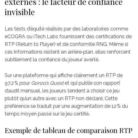
externes : le facteur de confiance
invisible
Les tests d’équité réalisés par des laboratoires comme
eCOGRA ou iTech Labs fournissent des certifications de
RTP (Return to Player) et de conformité RNG. Même si
ces informations restent en arrière‑plan, elles renforcent
subtilement la confiance du joueur averté.
Sur une plateforme qui affiche clairement un RTP de
97,2 % pour
Gonzo’s Quest
et qui publie son rapport
d’audit mensuel, les joueurs tendent à choisir ce jeu
plutôt qu’un autre avec un RTP non déclaré. Cette
préférence se traduit par une augmentation de 12 % du
temps moyen passé sur le jeu certifié.
Exemple de tableau de comparaison RTP