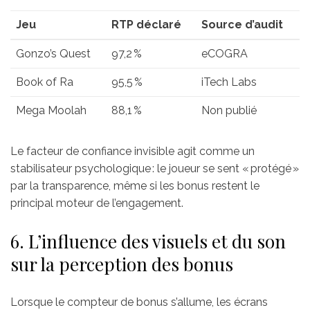
Jeu
RTP déclaré
Source d’audit
Gonzo’s Quest
97,2 %
eCOGRA
Book of Ra
95,5 %
iTech Labs
Mega Moolah
88,1 %
Non publié
Le facteur de confiance invisible agit comme un
stabilisateur psychologique : le joueur se sent « protégé »
par la transparence, même si les bonus restent le
principal moteur de l’engagement.
6. L’influence des visuels et du son
sur la perception des bonus
Lorsque le compteur de bonus s’allume, les écrans