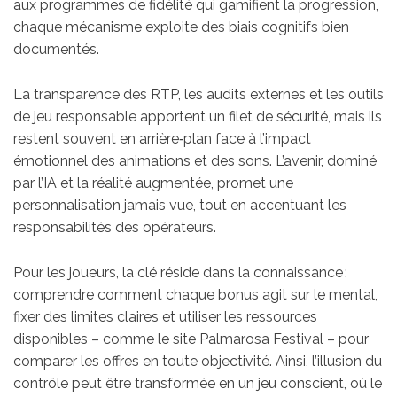
aux programmes de fidélité qui gamifient la progression,
chaque mécanisme exploite des biais cognitifs bien
documentés.
La transparence des RTP, les audits externes et les outils
de jeu responsable apportent un filet de sécurité, mais ils
restent souvent en arrière‑plan face à l’impact
émotionnel des animations et des sons. L’avenir, dominé
par l’IA et la réalité augmentée, promet une
personnalisation jamais vue, tout en accentuant les
responsabilités des opérateurs.
Pour les joueurs, la clé réside dans la connaissance :
comprendre comment chaque bonus agit sur le mental,
fixer des limites claires et utiliser les ressources
disponibles – comme le site Palmarosa Festival – pour
comparer les offres en toute objectivité. Ainsi, l’illusion du
contrôle peut être transformée en un jeu conscient, où le