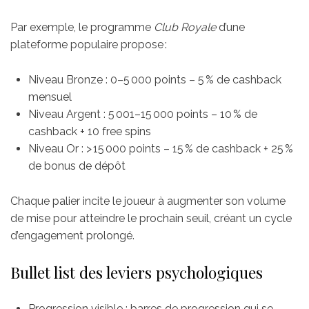
Par exemple, le programme
Club Royale
d’une
plateforme populaire propose :
Niveau Bronze : 0–5 000 points – 5 % de cashback
mensuel
Niveau Argent : 5 001–15 000 points – 10 % de
cashback + 10 free spins
Niveau Or : > 15 000 points – 15 % de cashback + 25 %
de bonus de dépôt
Chaque palier incite le joueur à augmenter son volume
de mise pour atteindre le prochain seuil, créant un cycle
d’engagement prolongé.
Bullet list des leviers psychologiques
Progression visible : barres de progression qui se