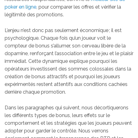
poker en ligne
, pour comparer les offres et vérifier la
légitimité des promotions.
L’enjeu n’est donc pas seulement économique ; il est
psychologique. Chaque fois qu’un joueur voit le
compteur de bonus s’allumer, son cerveau libère de la
dopamine, renforçant l’association entre le jeu et le plaisir
immédiat. Cette dynamique explique pourquoi les
opérateurs investissent des sommes colossales dans la
création de bonus attractifs et pourquoi les joueurs
expérimentés restent attentifs aux conditions cachées
derrière chaque promotion.
Dans les paragraphes qui suivent, nous décortiquerons
les différents types de bonus, leurs effets sur le
comportement et les stratégies que les joueurs peuvent
adopter pour garder le contrôle. Nous verrons