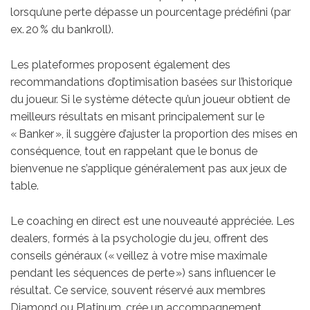
lorsqu’une perte dépasse un pourcentage prédéfini (par
ex. 20 % du bankroll).
Les plateformes proposent également des
recommandations d’optimisation basées sur l’historique
du joueur. Si le système détecte qu’un joueur obtient de
meilleurs résultats en misant principalement sur le
« Banker », il suggère d’ajuster la proportion des mises en
conséquence, tout en rappelant que le bonus de
bienvenue ne s’applique généralement pas aux jeux de
table.
Le coaching en direct est une nouveauté appréciée. Les
dealers, formés à la psychologie du jeu, offrent des
conseils généraux (« veillez à votre mise maximale
pendant les séquences de perte ») sans influencer le
résultat. Ce service, souvent réservé aux membres
Diamond ou Platinum, crée un accompagnement