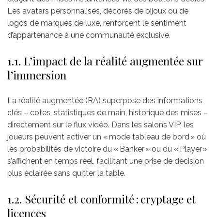
Les avatars personnalisés, décorés de bijoux ou de
logos de marques de luxe, renforcent le sentiment
d’appartenance à une communauté exclusive.
1.1. L’impact de la réalité augmentée sur
l’immersion
La réalité augmentée (RA) superpose des informations
clés – cotes, statistiques de main, historique des mises –
directement sur le flux vidéo. Dans les salons VIP, les
joueurs peuvent activer un « mode tableau de bord » où
les probabilités de victoire du « Banker » ou du « Player »
s’affichent en temps réel, facilitant une prise de décision
plus éclairée sans quitter la table.
1.2. Sécurité et conformité : cryptage et
licences