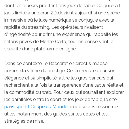
dont les joueurs profitent des jeux de table. Ce qui était
jadis limité à un écran 2D devient aujourd’hui une scène
immersive où le luxe numérique se conjugue avec la
rapidité du streaming. Les opérateurs rivalisent
d’ingéniosité pour offrir une expérience qui rappelle les
salons privés de Monte‑Carlo, tout en conservant la
sécurité d’une plateforme en ligne.
Dans ce contexte, le Baccarat en direct s’impose
comme la vitrine du prestige. Ce jeu, réputé pour son
élégance et sa simplicité, attire les gros parieurs qui
recherchent à la fois la transparence d’une table réelle et
la commodité du web. Pour ceux qui souhaitent explorer
les parallèles entre le sport et les jeux de table, le site
paris sportif Coupe du Monde
propose des ressources
utiles, notamment des guides sur les cotes et les
stratégies de mise.