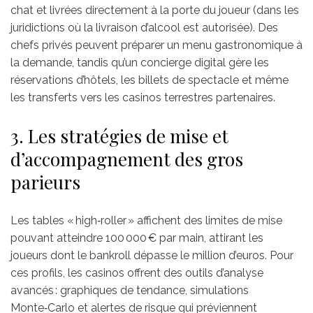
chat et livrées directement à la porte du joueur (dans les
juridictions où la livraison d’alcool est autorisée). Des
chefs privés peuvent préparer un menu gastronomique à
la demande, tandis qu’un concierge digital gère les
réservations d’hôtels, les billets de spectacle et même
les transferts vers les casinos terrestres partenaires.
3. Les stratégies de mise et
d’accompagnement des gros
parieurs
Les tables « high‑roller » affichent des limites de mise
pouvant atteindre 100 000 € par main, attirant les
joueurs dont le bankroll dépasse le million d’euros. Pour
ces profils, les casinos offrent des outils d’analyse
avancés : graphiques de tendance, simulations
Monte‑Carlo et alertes de risque qui préviennent