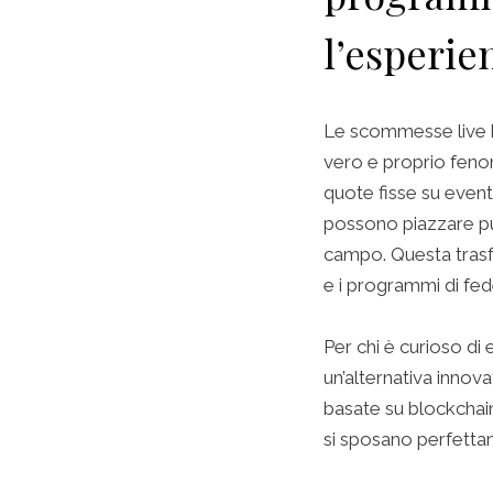
l’esperie
Le scommesse live h
vero e proprio feno
quote fisse su eventi
possono piazzare pu
campo. Questa trasfo
e i programmi di fed
Per chi è curioso di 
un’alternativa inno
basate su blockchai
si sposano perfettam