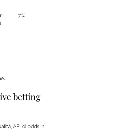
r
7 %
a
ne.
ive betting
alità, API di odds in