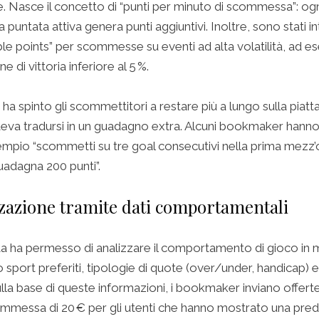
e. Nasce il concetto di “punti per minuto di scommessa”: ogn
 puntata attiva genera punti aggiuntivi. Inoltre, sono stati i
le points” per scommesse su eventi ad alta volatilità, ad es
 di vittoria inferiore al 5 %.
ha spinto gli scommettitori a restare più a lungo sulla piat
teva tradursi in un guadagno extra. Alcuni bookmaker hanno
esempio “scommetti su tre goal consecutivi nella prima mezz’or
adagna 200 punti”.
zzazione tramite dati comportamentali
ta ha permesso di analizzare il comportamento di gioco in m
no sport preferiti, tipologie di quote (over/under, handicap)
ulla base di queste informazioni, i bookmaker inviano offerte
mmessa di 20 € per gli utenti che hanno mostrato una predil