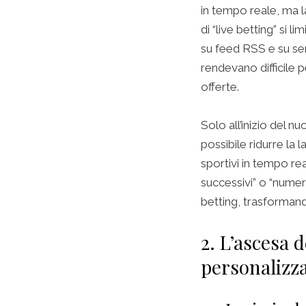
in tempo reale, ma l
di “live betting” si 
su feed RSS e su semp
rendevano difficile 
offerte.
Solo all’inizio del n
possibile ridurre la 
sportivi in tempo r
successivi” o “numero
betting, trasformando
2. L’ascesa 
personalizz