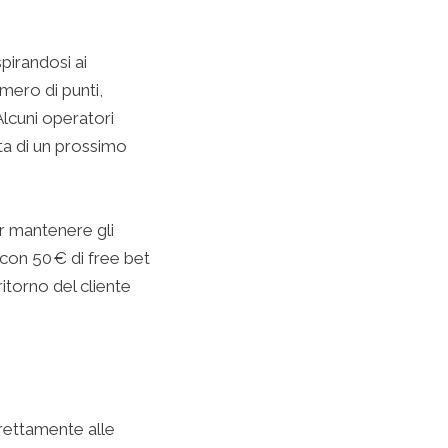
pirandosi ai
mero di punti,
Alcuni operatori
ta di un prossimo
r mantenere gli
 con 50 € di free bet
itorno del cliente
direttamente alle