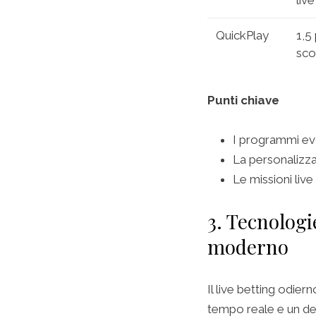
live
QuickPlay
1,5
sc
Punti chiave
I programmi evo
La personalizza
Le missioni liv
3. Tecnologi
moderno
Il live betting odiern
tempo reale e un des