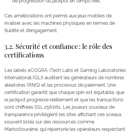
de progression du jackpot en temps réel.
Ces améliorations ont permis aux jeux mobiles de
rivaliser avec les machines physiques en termes de
fluidité et d’engagement.
3.2. Sécurité et confiance : le rôle des
certifications
Les labels eCOGRA, iTech Labs et Gaming Laboratories
International (GLI) auditent les générateurs de nombres
aléatoires (RNG) et les processus de paiement. Une
certification garantit que chaque spin est équitable, que
le jackpot progresse réellement et que les transactions
sont chiffrées SSL 256 bits. Les joueurs soucieux de
transparence privilégient les sites affichant ces sceaux,
souvent listés sur des ressources comme
Marisoltouraine, qui répertorie les opérateurs respectant