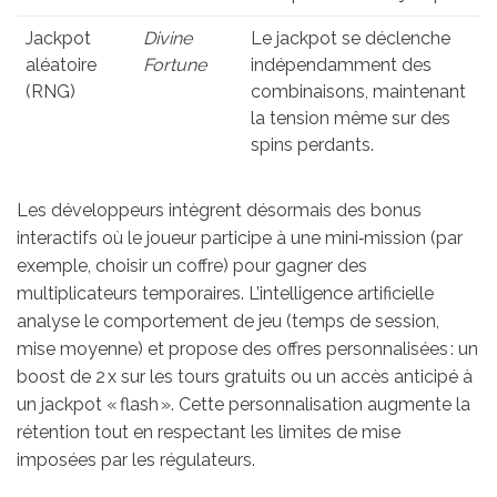
Jackpot
Divine
Le jackpot se déclenche
aléatoire
Fortune
indépendamment des
(RNG)
combinaisons, maintenant
la tension même sur des
spins perdants.
Les développeurs intègrent désormais des bonus
interactifs où le joueur participe à une mini‑mission (par
exemple, choisir un coffre) pour gagner des
multiplicateurs temporaires. L’intelligence artificielle
analyse le comportement de jeu (temps de session,
mise moyenne) et propose des offres personnalisées : un
boost de 2 x sur les tours gratuits ou un accès anticipé à
un jackpot « flash ». Cette personnalisation augmente la
rétention tout en respectant les limites de mise
imposées par les régulateurs.