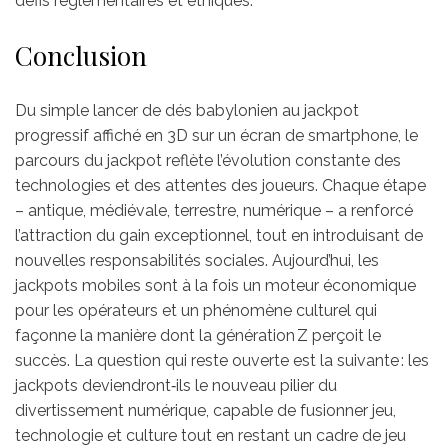
défis réglementaires et éthiques.
Conclusion
Du simple lancer de dés babylonien au jackpot
progressif affiché en 3D sur un écran de smartphone, le
parcours du jackpot reflète l’évolution constante des
technologies et des attentes des joueurs. Chaque étape
– antique, médiévale, terrestre, numérique – a renforcé
l’attraction du gain exceptionnel, tout en introduisant de
nouvelles responsabilités sociales. Aujourd’hui, les
jackpots mobiles sont à la fois un moteur économique
pour les opérateurs et un phénomène culturel qui
façonne la manière dont la génération Z perçoit le
succès. La question qui reste ouverte est la suivante : les
jackpots deviendront‑ils le nouveau pilier du
divertissement numérique, capable de fusionner jeu,
technologie et culture tout en restant un cadre de jeu