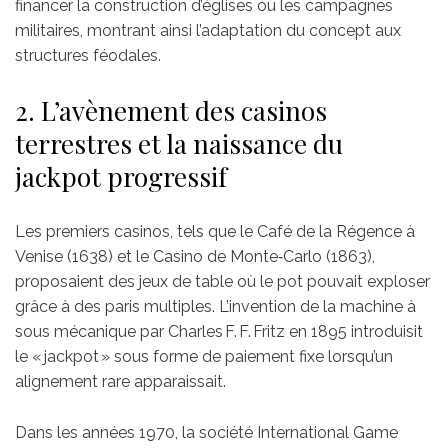
financer la construction d’églises ou les campagnes
militaires, montrant ainsi l’adaptation du concept aux
structures féodales.
2. L’avènement des casinos
terrestres et la naissance du
jackpot progressif
Les premiers casinos, tels que le Café de la Régence à
Venise (1638) et le Casino de Monte‑Carlo (1863),
proposaient des jeux de table où le pot pouvait exploser
grâce à des paris multiples. L’invention de la machine à
sous mécanique par Charles F. F. Fritz en 1895 introduisit
le « jackpot » sous forme de paiement fixe lorsqu’un
alignement rare apparaissait.
Dans les années 1970, la société International Game