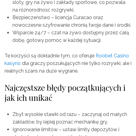
sloty, gry na żywo i zakłady sportowe, co pozwala
na różnorodność rozgrywki.
Bezpieczeństwo – licencja Curacao oraz
nowoczesne szyfrowanie chronią twoje dane i środki.
Wsparcie 24/7 – czat na żywo dostępny przez całą
dobę, gotowy pomóc w każdej sytuacji.
Te korzyści są dokładnie tym, co oferuje
Roobet Casino
kasyno
dla graczy poszukujących nie tylko rozrywki, ale i
realnych szans na duże wygrane.
Najczęstsze błędy początkujących i
jak ich unikać
Zbyt wysokie stawki od razu – zaczynaj od małych
zakładów, by lepiej poznać mechanikę gry.
Ignorowanie limitów – ustaw limity depozytów i