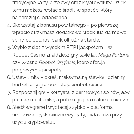
tradycyjne karty, przelewy oraz kryptowaluty. Dzięki
temu możesz wpłacić środki w sposób, który
najbardziej ci odpowiada.
Skorzystaj z bonusu powitalnego – po pierwszej
wpłacie otrzymasz dodatkowe środki lub darmowe
spiny, co podnosi bankroll już na starcie.
Wybierz slot z wysokim RTP i jackpotem – w
Roobet Casino znajdziesz gry takie jak
Mega Fortune
czy własne
Roobet Originals
, które oferują
progresywne jackpoty.
Ustaw limity – określ maksymalną stawkę i dzienny
budżet, aby gra pozostała kontrolowana.
Rozpocznij grę – korzystaj z darmowych spinów, aby
poznać mechanikę, a potem graj na realne pieniądze.
Śledź wygrane i wypłacaj szybko – platforma
umożliwia błyskawiczne wypłaty, zwłaszcza przy
użyciu kryptowalut.