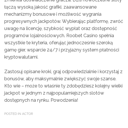
łączą wysoką jakość grafiki, zaawansowane
mechanizmy bonusowe i możliwość wygrania
progresywnych jackpotów. Wybierając platformę, zwróć
uwagę na licencję, szybkość wypłat oraz dostępność
programów lojalnościowych. Roobet Casino spełnia
wszystkie te kryteria, oferując jednocześnie szeroką
gamę gier, wsparcie 24/7 i przyjazny system płatności
kryptowalutami.
Zastosuj opisane kroki, graj odpowiedzialnie i korzystaj z
bonusów, aby maksymalnie zwiększyć swoje szanse.
Kto wie – może to właśnie ty zdobędziesz kolejny wielki
jackpot w jednym z najpopularniejszych slotów
dostępnych na rynku. Powodzenia!
POSTED IN
ACTOR