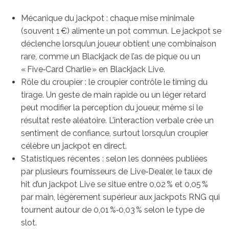
Mécanique du jackpot : chaque mise minimale
(souvent 1 €) alimente un pot commun. Le jackpot se
déclenche lorsqu’un joueur obtient une combinaison
rare, comme un Blackjack de l’as de pique ou un
« Five‑Card Charlie » en Blackjack Live.
Rôle du croupier : le croupier contrôle le timing du
tirage. Un geste de main rapide ou un léger retard
peut modifier la perception du joueur, même si le
résultat reste aléatoire. L’interaction verbale crée un
sentiment de confiance, surtout lorsqu’un croupier
célèbre un jackpot en direct.
Statistiques récentes : selon les données publiées
par plusieurs fournisseurs de Live‑Dealer, le taux de
hit d’un jackpot Live se situe entre 0,02 % et 0,05 %
par main, légèrement supérieur aux jackpots RNG qui
tournent autour de 0,01 %‑0,03 % selon le type de
slot.