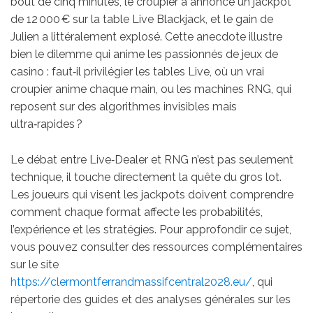
bout de cinq minutes, le croupier a annoncé un jackpot
de 12 000 € sur la table Live Blackjack, et le gain de
Julien a littéralement explosé. Cette anecdote illustre
bien le dilemme qui anime les passionnés de jeux de
casino : faut‑il privilégier les tables Live, où un vrai
croupier anime chaque main, ou les machines RNG, qui
reposent sur des algorithmes invisibles mais
ultra‑rapides ?
Le débat entre Live‑Dealer et RNG n’est pas seulement
technique, il touche directement la quête du gros lot.
Les joueurs qui visent les jackpots doivent comprendre
comment chaque format affecte les probabilités,
l’expérience et les stratégies. Pour approfondir ce sujet,
vous pouvez consulter des ressources complémentaires
sur le site
https://clermontferrandmassifcentral2028.eu/
, qui
répertorie des guides et des analyses générales sur les