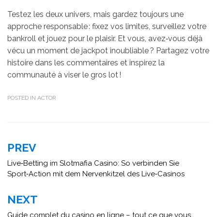
Testez les deux univers, mais gardez toujours une
approche responsable : fixez vos limites, surveillez votre
bankroll et jouez pour le plaisir. Et vous, avez‑vous déjà
vécu un moment de jackpot inoubliable ? Partagez votre
histoire dans les commentaires et inspirez la
communauté à viser le gros lot !
POSTED IN
ACTOR
Post
PREV
navigation
Live‑Betting im Slotmafia Casino: So verbinden Sie
Sport‑Action mit dem Nervenkitzel des Live‑Casinos
NEXT
Guide complet du casino en ligne – tout ce que vous