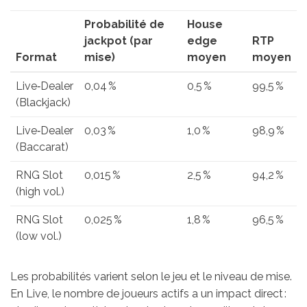
Probabilité de
House
jackpot (par
edge
RTP
Format
mise)
moyen
moyen
Live‑Dealer
0,04 %
0,5 %
99,5 %
(Blackjack)
Live‑Dealer
0,03 %
1,0 %
98,9 %
(Baccarat)
RNG Slot
0,015 %
2,5 %
94,2 %
(high vol.)
RNG Slot
0,025 %
1,8 %
96,5 %
(low vol.)
Les probabilités varient selon le jeu et le niveau de mise.
En Live, le nombre de joueurs actifs a un impact direct :