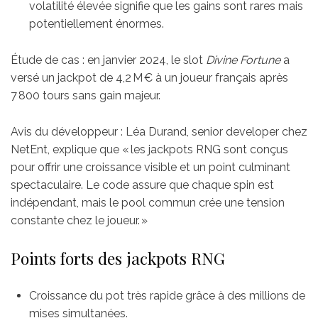
volatilité élevée signifie que les gains sont rares mais
potentiellement énormes.
Étude de cas : en janvier 2024, le slot
Divine Fortune
a
versé un jackpot de 4,2 M € à un joueur français après
7 800 tours sans gain majeur.
Avis du développeur : Léa Durand, senior developer chez
NetEnt, explique que « les jackpots RNG sont conçus
pour offrir une croissance visible et un point culminant
spectaculaire. Le code assure que chaque spin est
indépendant, mais le pool commun crée une tension
constante chez le joueur. »
Points forts des jackpots RNG
Croissance du pot très rapide grâce à des millions de
mises simultanées.