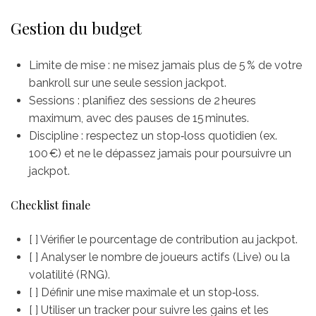
Gestion du budget
Limite de mise : ne misez jamais plus de 5 % de votre
bankroll sur une seule session jackpot.
Sessions : planifiez des sessions de 2 heures
maximum, avec des pauses de 15 minutes.
Discipline : respectez un stop‑loss quotidien (ex.
100 €) et ne le dépassez jamais pour poursuivre un
jackpot.
Checklist finale
[ ] Vérifier le pourcentage de contribution au jackpot.
[ ] Analyser le nombre de joueurs actifs (Live) ou la
volatilité (RNG).
[ ] Définir une mise maximale et un stop‑loss.
[ ] Utiliser un tracker pour suivre les gains et les