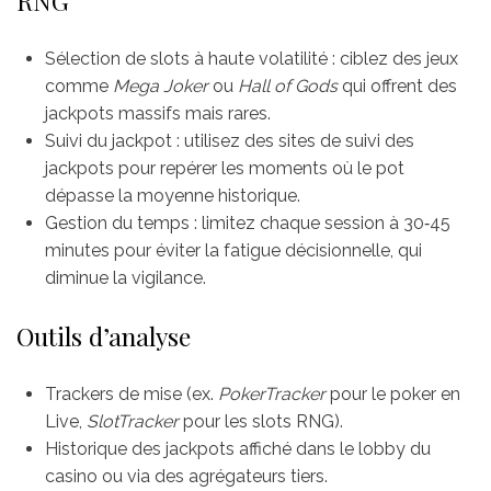
RNG
Sélection de slots à haute volatilité : ciblez des jeux
comme
Mega Joker
ou
Hall of Gods
qui offrent des
jackpots massifs mais rares.
Suivi du jackpot : utilisez des sites de suivi des
jackpots pour repérer les moments où le pot
dépasse la moyenne historique.
Gestion du temps : limitez chaque session à 30‑45
minutes pour éviter la fatigue décisionnelle, qui
diminue la vigilance.
Outils d’analyse
Trackers de mise (ex.
PokerTracker
pour le poker en
Live,
SlotTracker
pour les slots RNG).
Historique des jackpots affiché dans le lobby du
casino ou via des agrégateurs tiers.