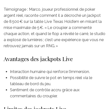
Témoignage : Marco, joueur professionnel de poker
argent réel, raconte comment il a décroché un jackpot
de 8 500 € sur la table Live Texas Hold’em en misant la
mise maximale de 5 €. « Le croupier a commenté
chaque action, et quand le flop a révélé le carré, le studio
a explosé de lumières ; c’est une expérience que vous ne
retrouvez jamais sur un RNG. »
Avantages des jackpots Live
Interaction humaine qui renforce l’immersion.
Possibilité de suivre le pot en temps réel via le
tableau de bord du jeu.
Sentiment de contrôle accru grâce aux
commentaires du croupier.
Limites des jackpots Live