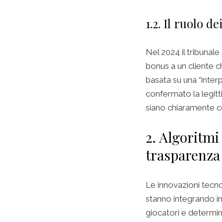
1.2. Il ruolo d
Nel 2024 il tribunal
bonus a un cliente ch
basata su una “interp
confermato la legitti
siano chiaramente c
2. Algoritmi 
trasparenza
Le innovazioni tecno
stanno integrando in
giocatori e determina