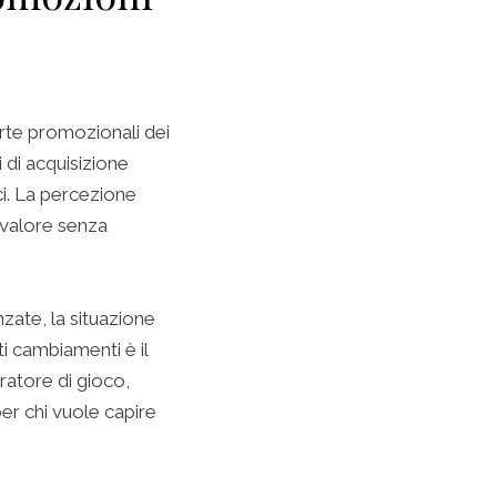
ferte promozionali dei
 di acquisizione
i. La percezione
” valore senza
zate, la situazione
i cambiamenti è il
ratore di gioco,
er chi vuole capire