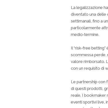
La legalizzazione ha 
diventato una delle o
settimanali, fino a 
particolarmente attr
medio‑termine.
Il “risk‑free betting”
scommessa perde, ma 
valore rimborsato. L
con un requisito di w
Le partnership con 
di questi prodotti, 
reale. I bookmaker 
eventi sportivi live,