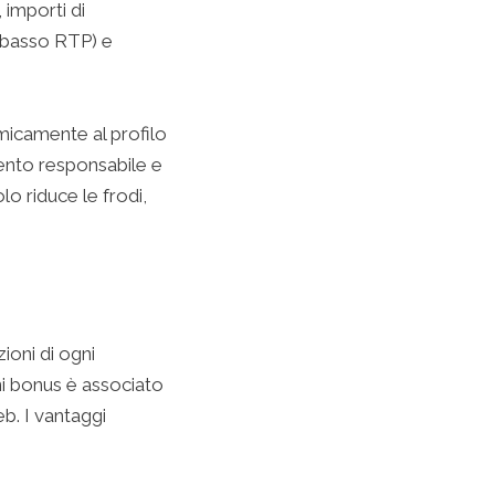
 importi di
a basso RTP) e
amicamente al profilo
ento responsabile e
o riduce le frodi,
ioni di ogni
i bonus è associato
b. I vantaggi