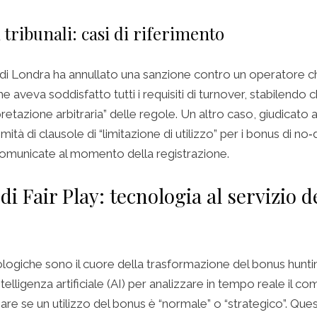
ei tribunali: casi di riferimento
e di Londra ha annullato una sanzione contro un operatore ch
e aveva soddisfatto tutti i requisiti di turnover, stabilendo 
retazione arbitraria” delle regole. Un altro caso, giudicato 
mità di clausole di “limitazione di utilizzo” per i bonus di no
omunicate al momento della registrazione.
di Fair Play: tecnologia al servizio d
logiche sono il cuore della trasformazione del bonus huntin
telligenza artificiale (AI) per analizzare in tempo reale il 
re se un utilizzo del bonus è “normale” o “strategico”. Quest