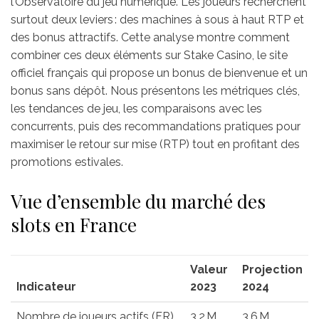
l’Observatoire du jeu numérique. Les joueurs recherchent
surtout deux leviers : des machines à sous à haut RTP et
des bonus attractifs. Cette analyse montre comment
combiner ces deux éléments sur Stake Casino, le site
officiel français qui propose un bonus de bienvenue et un
bonus sans dépôt. Nous présentons les métriques clés,
les tendances de jeu, les comparaisons avec les
concurrents, puis des recommandations pratiques pour
maximiser le retour sur mise (RTP) tout en profitant des
promotions estivales.
Vue d’ensemble du marché des
slots en France
Valeur
Projection
Indicateur
2023
2024
Nombre de joueurs actifs (FR)
3,2 M
3,6 M