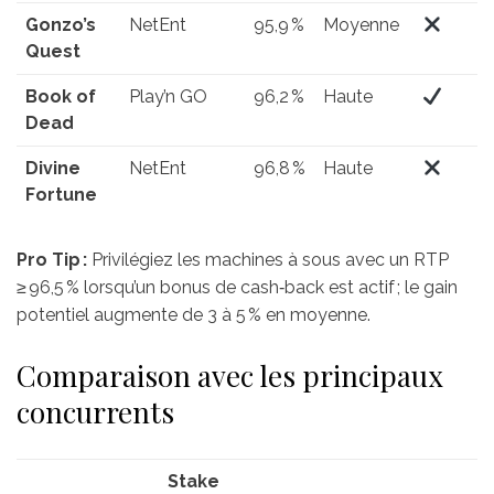
Gonzo’s
NetEnt
95,9 %
Moyenne
Quest
Book of
Play’n GO
96,2 %
Haute
Dead
Divine
NetEnt
96,8 %
Haute
Fortune
Pro Tip :
Privilégiez les machines à sous avec un RTP
≥ 96,5 % lorsqu’un bonus de cash‑back est actif ; le gain
potentiel augmente de 3 à 5 % en moyenne.
Comparaison avec les principaux
concurrents
Stake