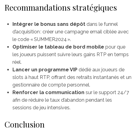
Recommandations stratégiques
Intégrer le bonus sans dépôt
dans le funnel
d’acquisition : créer une campagne email ciblée avec
le code « SUMMER2024 ».
Optimiser le tableau de bord mobile
pour que
les joueurs puissent suivre leurs gains RTP en temps
réel.
Lancer un programme VIP
dédié aux joueurs de
slots à haut RTP, offrant des retraits instantanés et un
gestionnaire de compte personnel.
Renforcer la communication
sur le support 24/7
afin de réduire le taux d’abandon pendant les
sessions de jeu intensives.
Conclusion