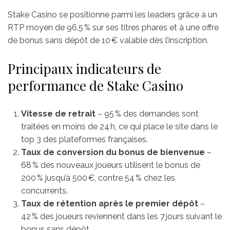
Stake Casino se positionne parmi les leaders grâce à un
RTP moyen de 96,5 % sur ses titres phares et à une offre
de bonus sans dépôt de 10 € valable dès l’inscription.
Principaux indicateurs de
performance de Stake Casino
Vitesse de retrait
– 95 % des demandes sont
traitées en moins de 24 h, ce qui place le site dans le
top 3 des plateformes françaises.
Taux de conversion du bonus de bienvenue
–
68 % des nouveaux joueurs utilisent le bonus de
200 % jusqu’à 500 €, contre 54 % chez les
concurrents.
Taux de rétention après le premier dépôt
–
42 % des joueurs reviennent dans les 7 jours suivant le
bonus sans dépôt.