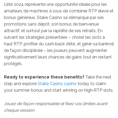
L’été 2024 représente une opportunité idéale pour les
amateurs de machines à sous de combiner RTP élevé et
bonus généreux. Stake Casino se démarque par ses
promotions sans dépôt, son bonus de bienvenue
attractif, et surtout par la rapidité de ses retraits. En
suivant les stratégies présentées – choisir les slots à
haut RTP, profiter du cash‑back d’été, et gérer sa bankroll
de façon disciplinée – les joueurs peuvent augmenter
significativement leurs chances de gains tout en restant
protégés.
Ready to experience these benefits?
Take the next
step and explore
Stake Casino casino
today to claim
your summer bonus and start winning on high‑RTP slots.
Jouez de façon responsable et fixez vos limites avant
chaque session.