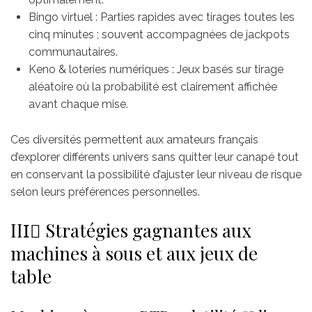
Bingo virtuel : Parties rapides avec tirages toutes les
cinq minutes ; souvent accompagnées de jackpots
communautaires.
Keno & loteries numériques : Jeux basés sur tirage
aléatoire où la probabilité est clairement affichée
avant chaque mise.
Ces diversités permettent aux amateurs français
d’explorer différents univers sans quitter leur canapé tout
en conservant la possibilité d’ajuster leur niveau de risque
selon leurs préférences personnelles.
III️⃣ Stratégies gagnantes aux
machines à sous et aux jeux de
table