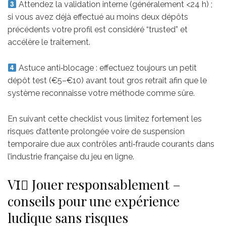
Attendez la validation interne (généralement <24 h) ;
si vous avez déjà effectué au moins deux dépôts
précédents votre profil est considéré “trusted” et
accélère le traitement.
Astuce anti‑blocage : effectuez toujours un petit
dépôt test (€5–€10) avant tout gros retrait afin que le
système reconnaisse votre méthode comme sûre.
En suivant cette checklist vous limitez fortement les
risques d’attente prolongée voire de suspension
temporaire due aux contrôles anti‑fraude courants dans
l’industrie française du jeu en ligne.
VI️⃣ Jouer responsablement –
conseils pour une expérience
ludique sans risques