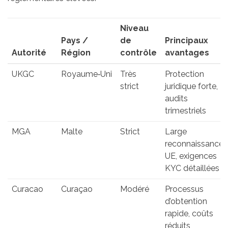
Niveau
Pays /
de
Principaux
Autorité
Région
contrôle
avantages
UKGC
Royaume‑Uni
Très
Protection
strict
juridique forte,
audits
trimestriels
MGA
Malte
Strict
Large
reconnaissance
UE, exigences
KYC détaillées
Curacao
Curaçao
Modéré
Processus
d’obtention
rapide, coûts
réduits