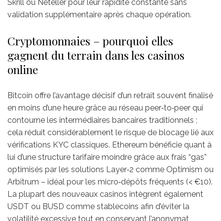
Skrill ou Neteller pour leur rapidité constante sans
validation supplémentaire après chaque opération.
Cryptomonnaies – pourquoi elles
gagnent du terrain dans les casinos
online
Bitcoin offre l’avantage décisif d’un retrait souvent finalisé
en moins d’une heure grâce au réseau peer‑to‑peer qui
contourne les intermédiaires bancaires traditionnels ;
cela réduit considérablement le risque de blocage lié aux
vérifications KYC classiques. Ethereum bénéficie quant à
lui d’une structure tarifaire moindre grâce aux frais “gas”
optimisés par les solutions Layer‑2 comme Optimism ou
Arbitrum – idéal pour les micro‑dépôts fréquents (< €10).
La plupart des nouveaux casinos intègrent également
USDT ou BUSD comme stablecoins afin d’éviter la
volatilité excessive tout en conservant l’anonymat