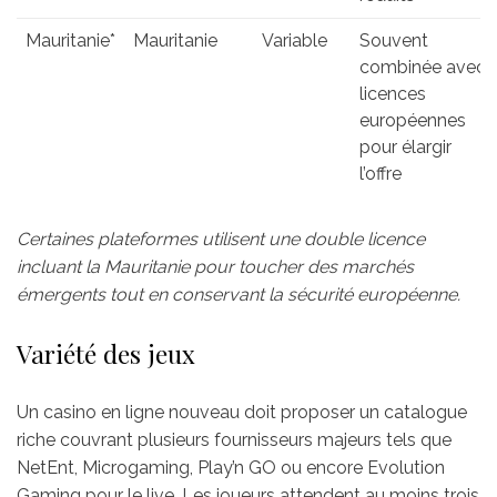
Mauritanie*
Mauritanie
Variable
Souvent
combinée avec
licences
européennes
pour élargir
l’offre
Certaines plateformes utilisent une double licence
incluant la Mauritanie pour toucher des marchés
émergents tout en conservant la sécurité européenne.
Variété des jeux
Un casino en ligne nouveau doit proposer un catalogue
riche couvrant plusieurs fournisseurs majeurs tels que
NetEnt, Microgaming, Play’n GO ou encore Evolution
Gaming pour le live. Les joueurs attendent au moins trois