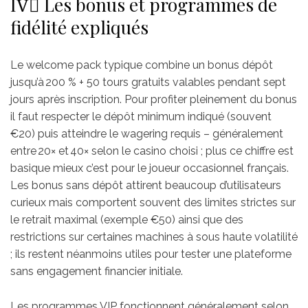
IV️⃣ Les bonus et programmes de
fidélité expliqués
Le welcome pack typique combine un bonus dépôt
jusqu’à 200 % + 50 tours gratuits valables pendant sept
jours après inscription. Pour profiter pleinement du bonus
il faut respecter le dépôt minimum indiqué (souvent
€20) puis atteindre le wagering requis – généralement
entre 20× et 40× selon le casino choisi ; plus ce chiffre est
basique mieux c’est pour le joueur occasionnel français.
Les bonus sans dépôt attirent beaucoup d’utilisateurs
curieux mais comportent souvent des limites strictes sur
le retrait maximal (exemple €50) ainsi que des
restrictions sur certaines machines à sous haute volatilité
; ils restent néanmoins utiles pour tester une plateforme
sans engagement financier initiale.
Les programmes VIP fonctionnent généralement selon