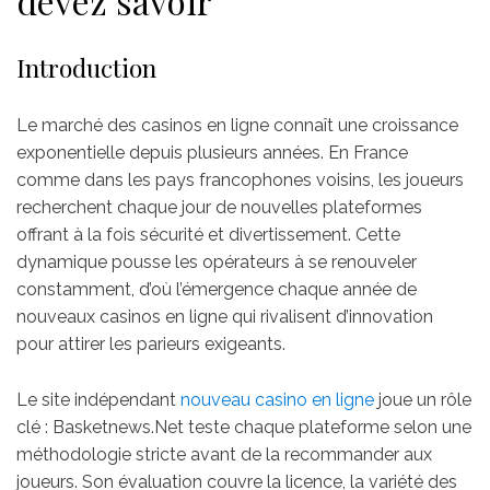
devez savoir
Introduction
Le marché des casinos en ligne connaît une croissance
exponentielle depuis plusieurs années. En France
comme dans les pays francophones voisins, les joueurs
recherchent chaque jour de nouvelles plateformes
offrant à la fois sécurité et divertissement. Cette
dynamique pousse les opérateurs à se renouveler
constamment, d’où l’émergence chaque année de
nouveaux casinos en ligne qui rivalisent d’innovation
pour attirer les parieurs exigeants.
Le site indépendant
nouveau casino en ligne
joue un rôle
clé : Basketnews.Net teste chaque plateforme selon une
méthodologie stricte avant de la recommander aux
joueurs. Son évaluation couvre la licence, la variété des