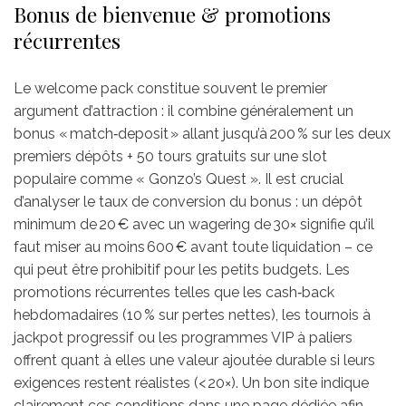
Bonus de bienvenue & promotions
récurrentes
Le welcome pack constitue souvent le premier
argument d’attraction : il combine généralement un
bonus « match‑deposit » allant jusqu’à 200 % sur les deux
premiers dépôts + 50 tours gratuits sur une slot
populaire comme « Gonzo’s Quest ». Il est crucial
d’analyser le taux de conversion du bonus : un dépôt
minimum de 20 € avec un wagering de 30× signifie qu’il
faut miser au moins 600 € avant toute liquidation – ce
qui peut être prohibitif pour les petits budgets. Les
promotions récurrentes telles que les cash‑back
hebdomadaires (10 % sur pertes nettes), les tournois à
jackpot progressif ou les programmes VIP à paliers
offrent quant à elles une valeur ajoutée durable si leurs
exigences restent réalistes (< 20×). Un bon site indique
clairement ces conditions dans une page dédiée afin