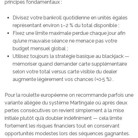
principes fondamentaux :
Divisez votre bankroll quotidienne en unités égales
représentant environ 1–2 % du total disponible ;
Fixez une limite maximale perdue chaque jour afin
qu’une mauvaise séance ne menace pas votre
budget mensuel global ;
Utilisez toujours la stratégie basique au blackjack —
mémoriser quand demander carte supplémentaire
selon votre total versus carte visible du dealer
augmente légèrement vos chances (+0·5 %) .
Pour la roulette européenne on recommande parfois une
variante allégée du système Martingale où après deux
pertes consécutives on revient simplement à la mise
initiale plutôt qu’à doubler indéfiniment — cela limite
fortement les risques financiers tout en conservant
opportunités modestes lors des séquences gagnantes.