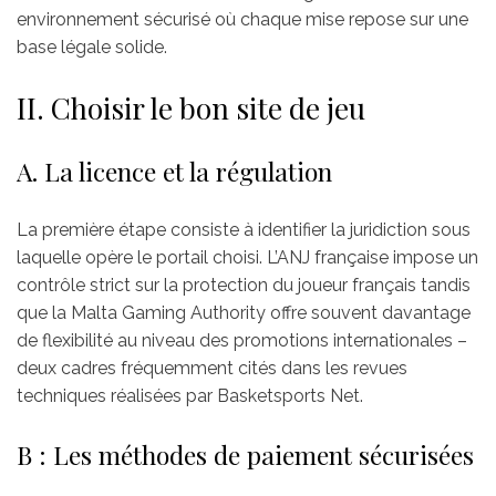
environnement sécurisé où chaque mise repose sur une
base légale solide.
II. Choisir le bon site de jeu
A. La licence et la régulation
La première étape consiste à identifier la juridiction sous
laquelle opère le portail choisi. L’ANJ française impose un
contrôle strict sur la protection du joueur français tandis
que la Malta Gaming Authority offre souvent davantage
de flexibilité au niveau des promotions internationales –
deux cadres fréquemment cités dans les revues
techniques réalisées par Basketsports Net.
B : Les méthodes de paiement sécurisées