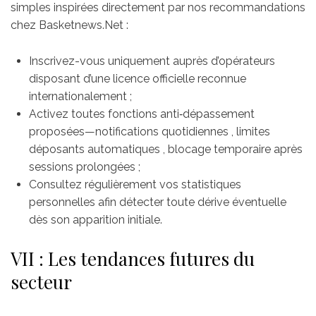
simples inspirées directement par nos recommandations
chez Basketnews.Net :
Inscrivez-vous uniquement auprès d’opérateurs
disposant d’une licence officielle reconnue
internationalement ;
Activez toutes fonctions anti‑dépassement
proposées—notifications quotidiennes , limites
déposants automatiques , blocage temporaire après
sessions prolongées ;
Consultez régulièrement vos statistiques
personnelles afin détecter toute dérive éventuelle
dès son apparition initiale.
VII : Les tendances futures du
secteur