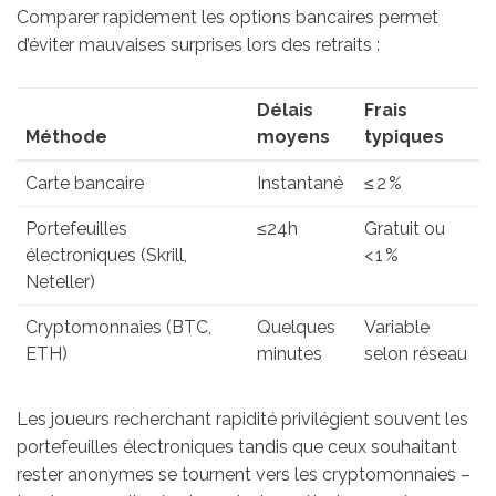
Comparer rapidement les options bancaires permet
d’éviter mauvaises surprises lors des retraits :
Délais
Frais
Méthode
moyens
typiques
Carte bancaire
Instantané
≤ 2 %
Portefeuilles
≤24h
Gratuit ou
électroniques (Skrill,
< 1 %
Neteller)
Cryptomonnaies (BTC,
Quelques
Variable
ETH)
minutes
selon réseau
Les joueurs recherchant rapidité privilégient souvent les
portefeuilles électroniques tandis que ceux souhaitant
rester anonymes se tournent vers les cryptomonnaies –