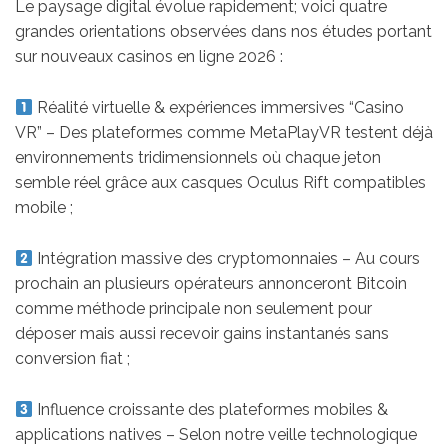
Le paysage digital évolue rapidement; voici quatre
grandes orientations observées dans nos études portant
sur nouveaux casinos en ligne 2026 :
Réalité virtuelle & expériences immersives “Casino
VR” – Des plateformes comme MetaPlayVR testent déjà
environnements tridimensionnels où chaque jeton
semble réel grâce aux casques Oculus Rift compatibles
mobile ;
Intégration massive des cryptomonnaies – Au cours
prochain an plusieurs opérateurs annonceront Bitcoin
comme méthode principale non seulement pour
déposer mais aussi recevoir gains instantanés sans
conversion fiat ;
Influence croissante des plateformes mobiles &
applications natives – Selon notre veille technologique