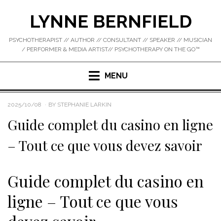
Skip
LYNNE BERNFIELD
to
content
PSYCHOTHERAPIST // AUTHOR // CONSULTANT // SPEAKER // MUSICIAN
/ PERFORMER & MEDIA ARTIST// PSYCHOTHERAPY ON THE GO™
MENU
POSTED
2025/10/08
BY
STEPHANIE LARKIN
ON
Guide complet du casino en ligne
– Tout ce que vous devez savoir
Guide complet du casino en
ligne – Tout ce que vous