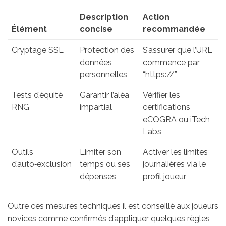
Description
Action
Élément
concise
recommandée
Cryptage SSL
Protection des
S’assurer que l’URL
données
commence par
personnelles
“https://”
Tests d’équité
Garantir l’aléa
Vérifier les
RNG
impartial
certifications
eCOGRA ou iTech
Labs
Outils
Limiter son
Activer les limites
d’auto‑exclusion
temps ou ses
journalières via le
dépenses
profil joueur
Outre ces mesures techniques il est conseillé aux joueurs
novices comme confirmés d’appliquer quelques règles