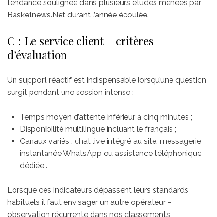
tendance soulignée dans plusieurs études menées par
Basketnews.Net durant l’année écoulée.
C : Le service client – critères
d’évaluation
Un support réactif est indispensable lorsqu’une question
surgit pendant une session intense :
Temps moyen d’attente inférieur à cinq minutes ;
Disponibilité multilingue incluant le français ;
Canaux variés : chat live intégré au site, messagerie
instantanée WhatsApp ou assistance téléphonique
dédiée .
Lorsque ces indicateurs dépassent leurs standards
habituels il faut envisager un autre opérateur –
observation récurrente dans nos classements