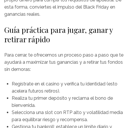
esta forma, conviertes el impulso del Black Friday en
ganancias reales.
Guía práctica para jugar, ganar y
retirar rápido
Para cerrar, te ofrecemos un proceso paso a paso que te
ayudará a maximizar tus ganancias y a retirar tus fondos
sin demoras:
Regístrate en el casino y verifica tu identidad (esto
acelera futuros retiros).
Realiza tu primer depósito y reclama el bono de
bienvenida.
Selecciona una slot con RTP alto y volatilidad media
para equilibrar riesgo y recompensa.
Gestiona tu bankroll: establece un límite diario y