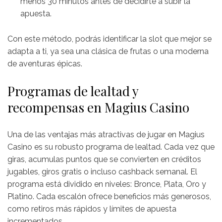
menos 30 minutos antes de decidirte a subir la
apuesta.
Con este método, podrás identificar la slot que mejor se
adapta a ti, ya sea una clásica de frutas o una moderna
de aventuras épicas.
Programas de lealtad y
recompensas en Magius Casino
Una de las ventajas más atractivas de jugar en Magius
Casino es su robusto programa de lealtad. Cada vez que
giras, acumulas puntos que se convierten en créditos
jugables, giros gratis o incluso cashback semanal. El
programa está dividido en niveles: Bronce, Plata, Oro y
Platino. Cada escalón ofrece beneficios más generosos,
como retiros más rápidos y límites de apuesta
incrementados.