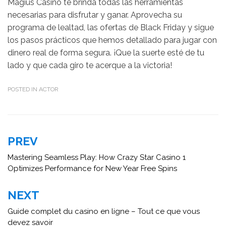
Magius Casino te brinda todas las herramientas
necesarias para disfrutar y ganar. Aprovecha su
programa de lealtad, las ofertas de Black Friday y sigue
los pasos prácticos que hemos detallado para jugar con
dinero real de forma segura. ¡Que la suerte esté de tu
lado y que cada giro te acerque a la victoria!
POSTED IN
ACTOR
Post
PREV
navigation
Mastering Seamless Play: How Crazy Star Casino 1
Optimizes Performance for New Year Free Spins
NEXT
Guide complet du casino en ligne – Tout ce que vous
devez savoir