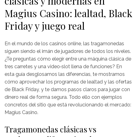
clásicas y modernas en
Magius Casino: lealtad, Black
Friday y juego real
En el mundo de los casinos online, las tragamonedas
siguen siendo el imán de jugadores de todos los niveles.
¿Te preguntas cómo elegir entre una máquina clásica de
tres carretes y una video‑slot llena de funciones? En
esta guía desglosamos las diferencias, te mostramos
cómo aprovechar los programas de lealtad y las ofertas
de Black Friday, y te damos pasos claros para jugar con
dinero real de forma segura. Todo ello con ejemplos
concretos del sitio que está revolucionando el mercado:
Magius Casino.
Tragamonedas clásicas vs