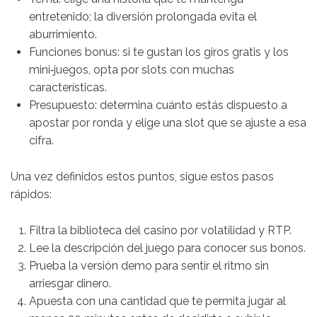
entretenido; la diversión prolongada evita el
aburrimiento.
Funciones bonus: si te gustan los giros gratis y los
mini‑juegos, opta por slots con muchas
características.
Presupuesto: determina cuánto estás dispuesto a
apostar por ronda y elige una slot que se ajuste a esa
cifra.
Una vez definidos estos puntos, sigue estos pasos
rápidos:
Filtra la biblioteca del casino por volatilidad y RTP.
Lee la descripción del juego para conocer sus bonos.
Prueba la versión demo para sentir el ritmo sin
arriesgar dinero.
Apuesta con una cantidad que te permita jugar al