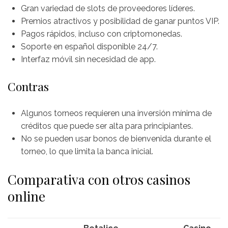
Gran variedad de slots de proveedores líderes.
Premios atractivos y posibilidad de ganar puntos VIP.
Pagos rápidos, incluso con criptomonedas.
Soporte en español disponible 24/7.
Interfaz móvil sin necesidad de app.
Contras
Algunos torneos requieren una inversión mínima de
créditos que puede ser alta para principiantes.
No se pueden usar bonos de bienvenida durante el
torneo, lo que limita la banca inicial.
Comparativa con otros casinos
online