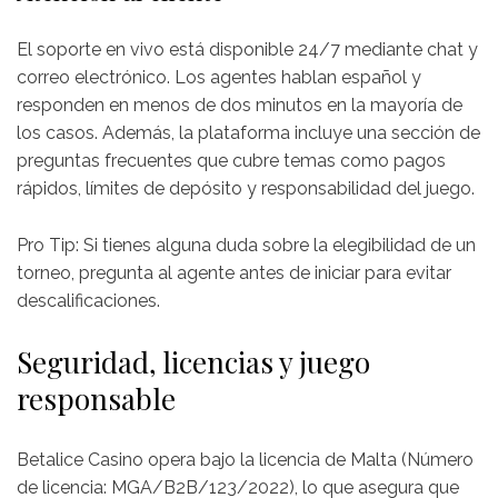
El soporte en vivo está disponible 24/7 mediante chat y
correo electrónico. Los agentes hablan español y
responden en menos de dos minutos en la mayoría de
los casos. Además, la plataforma incluye una sección de
preguntas frecuentes que cubre temas como pagos
rápidos, límites de depósito y responsabilidad del juego.
Pro Tip: Si tienes alguna duda sobre la elegibilidad de un
torneo, pregunta al agente antes de iniciar para evitar
descalificaciones.
Seguridad, licencias y juego
responsable
Betalice Casino opera bajo la licencia de Malta (Número
de licencia: MGA/B2B/123/2022), lo que asegura que