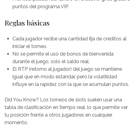
puntos del programa VIP.
Reglas básicas
Cada jugador recibe una cantidad fija de créditos al
iniciar el torneo.
No se permite el uso de bonos de bienvenida
durante el juego, solo el saldo real.
El RTP (retorno al jugador) del juego se mantiene
igual que en modo estándar, pero la volatilidad
influye en la rapidez con la que se acumulan puntos.
Did You Know? Los torneos de slots suelen usar una
tabla de clasificación en tiempo real, lo que permite ver
tu posición frente a otros jugadores en cualquier
momento.