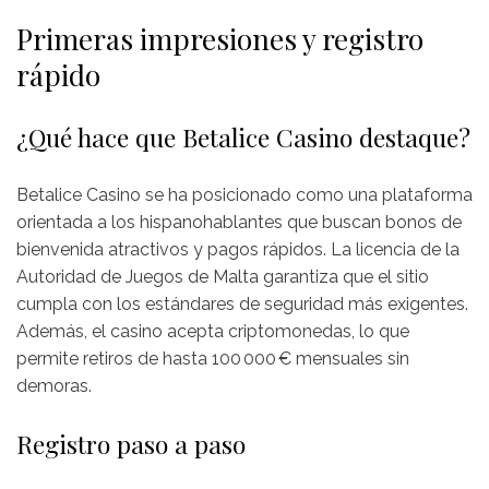
Primeras impresiones y registro
rápido
¿Qué hace que Betalice Casino destaque?
Betalice Casino se ha posicionado como una plataforma
orientada a los hispanohablantes que buscan bonos de
bienvenida atractivos y pagos rápidos. La licencia de la
Autoridad de Juegos de Malta garantiza que el sitio
cumpla con los estándares de seguridad más exigentes.
Además, el casino acepta criptomonedas, lo que
permite retiros de hasta 100 000 € mensuales sin
demoras.
Registro paso a paso