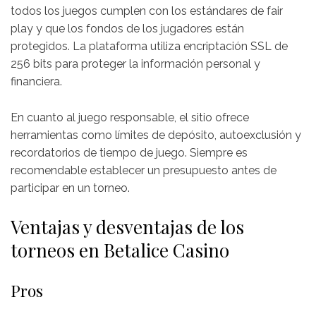
todos los juegos cumplen con los estándares de fair
play y que los fondos de los jugadores están
protegidos. La plataforma utiliza encriptación SSL de
256 bits para proteger la información personal y
financiera.
En cuanto al juego responsable, el sitio ofrece
herramientas como límites de depósito, autoexclusión y
recordatorios de tiempo de juego. Siempre es
recomendable establecer un presupuesto antes de
participar en un torneo.
Ventajas y desventajas de los
torneos en Betalice Casino
Pros