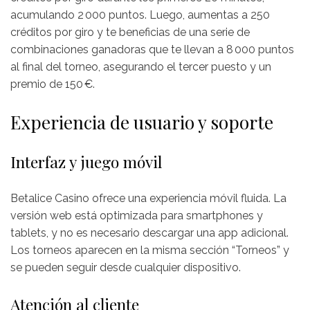
acumulando 2 000 puntos. Luego, aumentas a 250
créditos por giro y te beneficias de una serie de
combinaciones ganadoras que te llevan a 8 000 puntos
al final del torneo, asegurando el tercer puesto y un
premio de 150 €.
Experiencia de usuario y soporte
Interfaz y juego móvil
Betalice Casino ofrece una experiencia móvil fluida. La
versión web está optimizada para smartphones y
tablets, y no es necesario descargar una app adicional.
Los torneos aparecen en la misma sección “Torneos” y
se pueden seguir desde cualquier dispositivo.
Atención al cliente