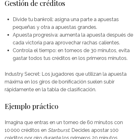
Gestión de créditos
Divide tu bankroll: asigna una parte a apuestas
pequeñas y otra a apuestas grandes.
Apuesta progresiva: aumenta la apuesta después de
cada victoria para aprovechar rachas calientes.
Controla el tiempo: en torneos de 30 minutos, evita
gastar todos tus créditos en los primeros minutos.
Industry Secret: Los jugadores que utilizan la apuesta
máxima en los giros de bonificación suelen subir
rápidamente en la tabla de clasificación.
Ejemplo práctico
Imagina que entras en un torneo de 60 minutos con
10 000 créditos en
Starburst
. Decides apostar 100
créditos por giro durante los primeros 20 minutos,