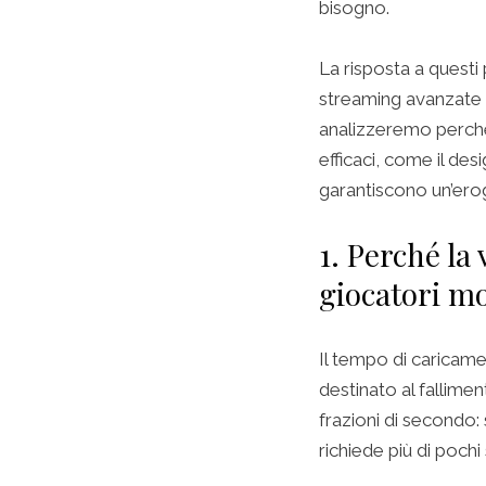
bisogno.
La risposta a questi
streaming avanzate e
analizzeremo perché 
efficaci, come il des
garantiscono un’er
1. Perché la
giocatori mo
Il tempo di caricame
destinato al fallimen
frazioni di secondo: s
richiede più di pochi