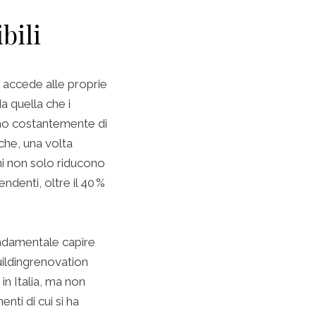
bili
 accede alle proprie
a quella che i
ano costantemente di
che, una volta
oni non solo riducono
denti, oltre il 40 %
ondamentale capire
uildingrenovation
in Italia, ma non
nti di cui si ha