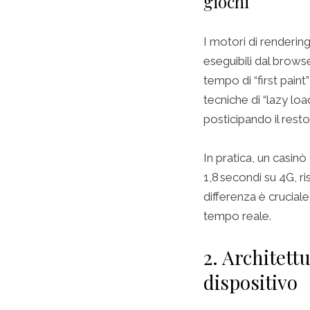
giochi
I motori di renderin
eseguibili dal brows
tempo di “first paint
tecniche di “lazy lo
posticipando il resto 
In pratica, un casin
1,8 secondi su 4G, 
differenza è crucial
tempo reale.
2. Architett
dispositivo