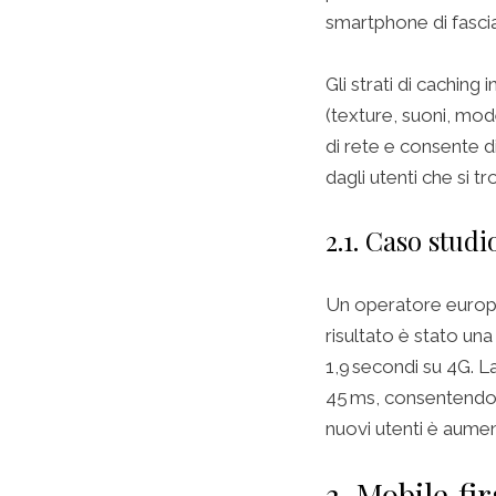
smartphone di fasci
Gli strati di caching
(texture, suoni, mod
di rete e consente d
dagli utenti che si 
2.1. Caso stud
Un operatore europeo 
risultato è stato un
1,9 secondi su 4G. La
45 ms, consentendo p
nuovi utenti è aumen
3. Mobile‑fi