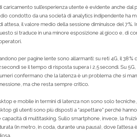
di caricamento sull’esperienza utente è evidente anche dal p
io condotto da una società di analytics indipendente ha m
i attesa, il valore medio della sessione diminuisce del 7 %. I
questo si traduce in una minore esposizione al gioco e, di c
operatori.
andono per pagine lente sono allarmanti: su reti 4G, il 38 % d
2 secondi se il tempo di risposta supera i 2,5 secondi. Su 5G,
 numeri confermano che la latenza è un problema che si ma
nessione, ma che resta sempre critico.
sktop e mobile in termini di latenza non sono solo tecnich
ktop gli utenti sono più disposti a “aspettare” perché hann
 capacità di multitasking. Sullo smartphone, invece, la frui
 durata (in metro, in coda, durante una pausa), dove l’attes
diosa.