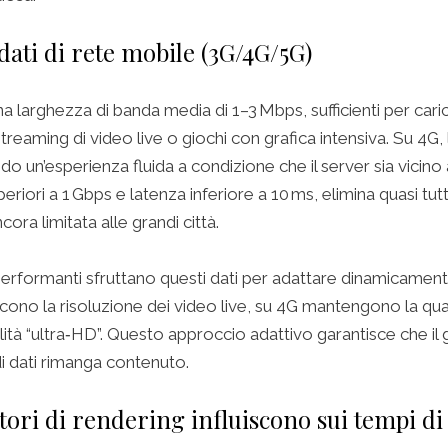
i dati di rete mobile (3G/4G/5G)
na larghezza di banda media di 1–3 Mbps, sufficienti per cari
reaming di video live o giochi con grafica intensiva. Su 4G,
un’esperienza fluida a condizione che il server sia vicino al
riori a 1 Gbps e latenza inferiore a 10 ms, elimina quasi tutti i
ora limitata alle grandi città.
erformanti sfruttano questi dati per adattare dinamicamente
ucono la risoluzione dei video live, su 4G mantengono la qua
ità “ultra‑HD”. Questo approccio adattivo garantisce che il 
i dati rimanga contenuto.
tori di rendering influiscono sui tempi di