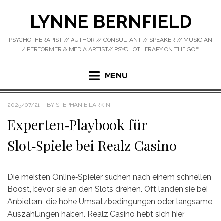
Skip
LYNNE BERNFIELD
to
content
PSYCHOTHERAPIST // AUTHOR // CONSULTANT // SPEAKER // MUSICIAN
/ PERFORMER & MEDIA ARTIST// PSYCHOTHERAPY ON THE GO™
MENU
POSTED
2025/07/21
BY
STEPHANIE LARKIN
ON
Experten‑Playbook für
Slot‑Spiele bei Realz Casino
Die meisten Online‑Spieler suchen nach einem schnellen
Boost, bevor sie an den Slots drehen. Oft landen sie bei
Anbietern, die hohe Umsatzbedingungen oder langsame
Auszahlungen haben. Realz Casino hebt sich hier