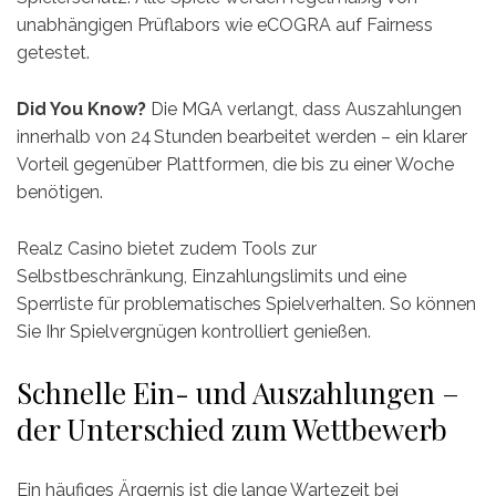
unabhängigen Prüflabors wie eCOGRA auf Fairness
getestet.
Did You Know?
Die MGA verlangt, dass Auszahlungen
innerhalb von 24 Stunden bearbeitet werden – ein klarer
Vorteil gegenüber Plattformen, die bis zu einer Woche
benötigen.
Realz Casino bietet zudem Tools zur
Selbstbeschränkung, Einzahlungslimits und eine
Sperrliste für problematisches Spielverhalten. So können
Sie Ihr Spielvergnügen kontrolliert genießen.
Schnelle Ein- und Auszahlungen –
der Unterschied zum Wettbewerb
Ein häufiges Ärgernis ist die lange Wartezeit bei