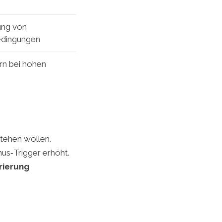
ung von
dingungen
rn bei hohen
rstehen wollen.
nus‑Trigger erhöht.
rierung