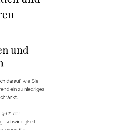
ren
den und
n
ch darauf, wie Sie
rend ein zu niedriges
chränkt.
h 96 % der
sgeschwindigkeit
or, wenn Sie