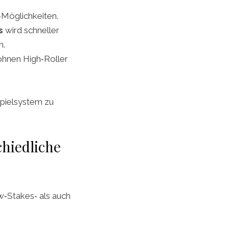
‑Möglichkeiten.
s
wird schneller
n.
ohnen High‑Roller
Spielsystem zu
hiedliche
w‑Stakes‑ als auch