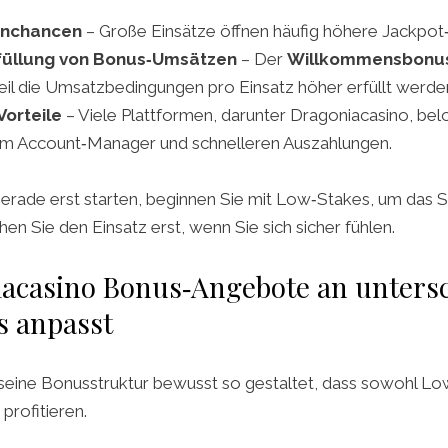
nnchancen
– Große Einsätze öffnen häufig höhere Jackpot
rfüllung von Bonus‑Umsätzen
– Der
Willkommensbonu
eil die Umsatzbedingungen pro Einsatz höher erfüllt werde
Vorteile
– Viele Plattformen, darunter Dragoniacasino, bel
em Account‑Manager und schnelleren Auszahlungen.
rade erst starten, beginnen Sie mit Low‑Stakes, um das 
en Sie den Einsatz erst, wenn Sie sich sicher fühlen.
acasino Bonus‑Angebote an untersc
s anpasst
seine Bonusstruktur bewusst so gestaltet, dass sowohl Lo
profitieren.