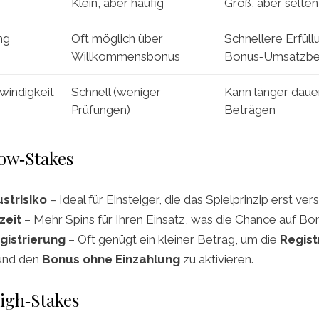
Klein, aber häufig
Groß, aber selten
ng
Oft möglich über
Schnellere Erfüll
Willkommensbonus
Bonus‑Umsatzbe
windigkeit
Schnell (weniger
Kann länger daue
Prüfungen)
Beträgen
Low‑Stakes
strisiko
– Ideal für Einsteiger, die das Spielprinzip erst ve
zeit
– Mehr Spins für Ihren Einsatz, was die Chance auf Bo
gistrierung
– Oft genügt ein kleiner Betrag, um die
Regist
und den
Bonus ohne Einzahlung
zu aktivieren.
High‑Stakes