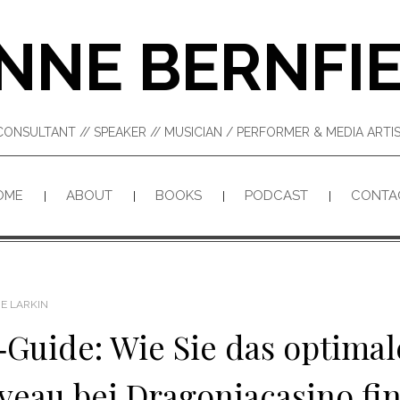
NNE BERNFI
CONSULTANT // SPEAKER // MUSICIAN / PERFORMER & MEDIA ART
OME
ABOUT
BOOKS
PODCAST
CONTA
E LARKIN
Guide: Wie Sie das optimal
iveau bei Dragoniacasino f