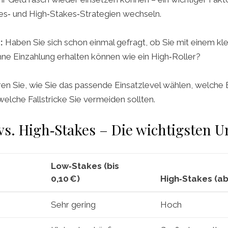
s‑ und High‑Stakes‑Strategien wechseln.
:
Haben Sie sich schon einmal gefragt, ob Sie mit einem kle
e Einzahlung erhalten können wie ein High‑Roller?
en Sie, wie Sie das passende Einsatzlevel wählen, welche 
elche Fallstricke Sie vermeiden sollten.
vs. High‑Stakes – Die wichtigsten U
Low‑Stakes (bis
0,10 €)
High‑Stakes (ab
Sehr gering
Hoch