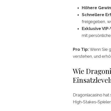
Höhere Gewi
Schnellere E
freigegeben, w
Exklusive VIP‑
mit persönlich
Pro Tip:
Wenn Sie ge
verstehen, und erhöh
Wie Dragoni
Einsatzlevel
Dragoniacasino hat 
High‑Stakes‑Spieler 