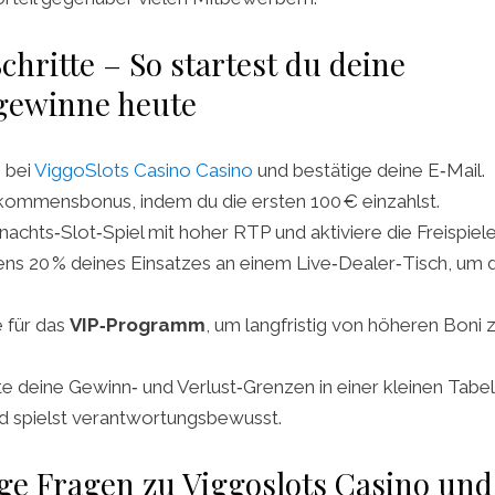
chritte – So startest du deine
gewinne heute
h bei
ViggoSlots Casino Casino
und bestätige deine E‑Mail.
kommensbonus, indem du die ersten 100 € einzahlst.
achts‑Slot‑Spiel mit hoher RTP und aktiviere die Freispiele
ens 20 % deines Einsatzes an einem Live‑Dealer‑Tisch, um
 für das
VIP‑Programm
, um langfristig von höheren Boni z
e deine Gewinn‑ und Verlust‑Grenzen in einer kleinen Tabell
d spielst verantwortungsbewusst.
ge Fragen zu Viggoslots Casino und