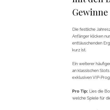
Gewinne 
Die festliche Jahresz
Anfänger klicken nu
enttäuschenden Erge
kurz ist.
Ein weiterer häufige
an klassischen Slot
exklusiven VIP‑Pro
Pro Tip:
Lies die B
welche Spiele für di