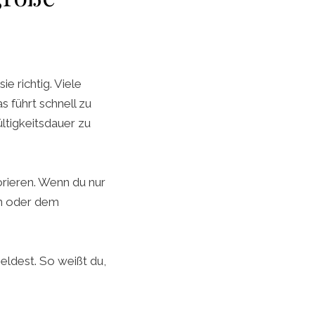
e richtig. Viele
 führt schnell zu
ltigkeitsdauer zu
norieren. Wenn du nur
en oder dem
ldest. So weißt du,