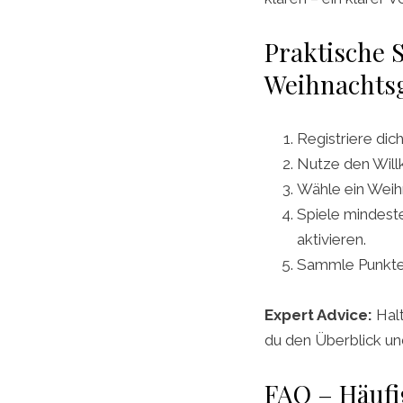
Praktische S
Weihnachts
Registriere dic
Nutze den Will
Wähle ein Weihn
Spiele mindest
aktivieren.
Sammle Punkte
Expert Advice:
Halt
du den Überblick un
FAQ – Häufi