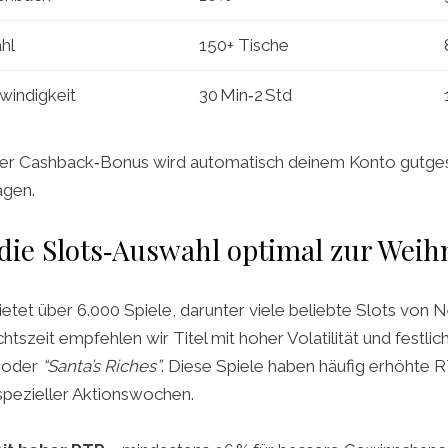
hl
150+ Tische
windigkeit
30 Min‑2 Std
r Cashback‑Bonus wird automatisch deinem Konto gutges
agen.
 die Slots‑Auswahl optimal zur Weih
ietet über 6.000 Spiele, darunter viele beliebte Slots von 
chtszeit empfehlen wir Titel mit hoher Volatilität und festl
oder
“Santa’s Riches”
. Diese Spiele haben häufig erhöhte
spezieller Aktionswochen.