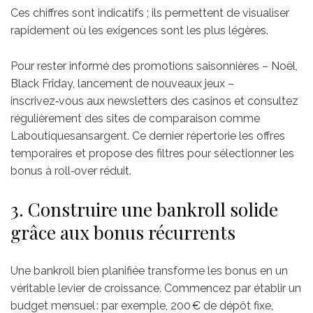
Ces chiffres sont indicatifs ; ils permettent de visualiser
rapidement où les exigences sont les plus légères.
Pour rester informé des promotions saisonnières – Noël,
Black Friday, lancement de nouveaux jeux –
inscrivez‑vous aux newsletters des casinos et consultez
régulièrement des sites de comparaison comme
Laboutiquesansargent. Ce dernier répertorie les offres
temporaires et propose des filtres pour sélectionner les
bonus à roll‑over réduit.
3. Construire une bankroll solide
grâce aux bonus récurrents
Une bankroll bien planifiée transforme les bonus en un
véritable levier de croissance. Commencez par établir un
budget mensuel : par exemple, 200 € de dépôt fixe,