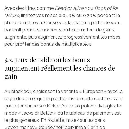
Avec des titres comme
Dead or Alive 2
ou
Book of Ra
Deluxe
, limitez vos mises à 0,10 € ou 0,20 € pendant la
phase de roll‑over. Conservez la majeure partie de votre
bankroll pour les moments où le compteur de gains
augmente, puis augmentez progressivement les mises
pour profiter des bonus de multiplicateur.
5.2. Jeux de table où les bonus
augmentent réellement les chances de
gain
Au blackjack, choisissez la variante « European » avec la
règle du dealer qui ne pioche pas de carte cachée avant
que le joueur ne se décide. Au vidéo poker, privilégiez le
mode « Jacks or Better » où le tableau de paiement est
le plus généreux. En roulette, misez sur les paris
« even‑money » (rouge/noir, pair/impair) afin de