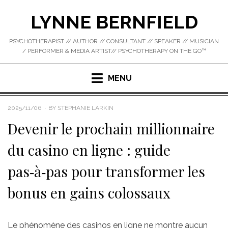
Skip
LYNNE BERNFIELD
to
content
PSYCHOTHERAPIST // AUTHOR // CONSULTANT // SPEAKER // MUSICIAN
/ PERFORMER & MEDIA ARTIST// PSYCHOTHERAPY ON THE GO™
MENU
POSTED
2025/11/06
BY
STEPHANIE LARKIN
ON
Devenir le prochain millionnaire
du casino en ligne : guide
pas‑à‑pas pour transformer les
bonus en gains colossaux
Le phénomène des casinos en ligne ne montre aucun