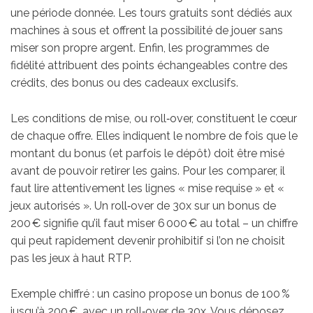
une période donnée. Les tours gratuits sont dédiés aux
machines à sous et offrent la possibilité de jouer sans
miser son propre argent. Enfin, les programmes de
fidélité attribuent des points échangeables contre des
crédits, des bonus ou des cadeaux exclusifs.
Les conditions de mise, ou roll‑over, constituent le cœur
de chaque offre. Elles indiquent le nombre de fois que le
montant du bonus (et parfois le dépôt) doit être misé
avant de pouvoir retirer les gains. Pour les comparer, il
faut lire attentivement les lignes « mise requise » et «
jeux autorisés ». Un roll‑over de 30x sur un bonus de
200 € signifie qu’il faut miser 6 000 € au total – un chiffre
qui peut rapidement devenir prohibitif si l’on ne choisit
pas les jeux à haut RTP.
Exemple chiffré : un casino propose un bonus de 100 %
jusqu’à 200 €, avec un roll‑over de 30x. Vous déposez