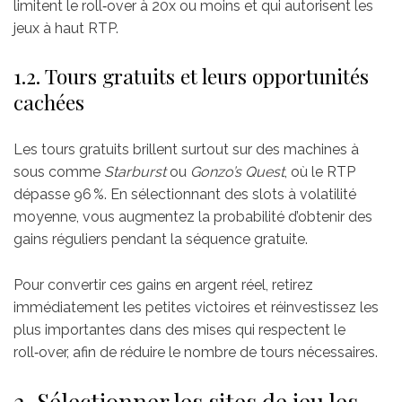
limitent le roll‑over à 20x ou moins et qui autorisent les
jeux à haut RTP.
1.2. Tours gratuits et leurs opportunités
cachées
Les tours gratuits brillent surtout sur des machines à
sous comme
Starburst
ou
Gonzo’s Quest
, où le RTP
dépasse 96 %. En sélectionnant des slots à volatilité
moyenne, vous augmentez la probabilité d’obtenir des
gains réguliers pendant la séquence gratuite.
Pour convertir ces gains en argent réel, retirez
immédiatement les petites victoires et réinvestissez les
plus importantes dans des mises qui respectent le
roll‑over, afin de réduire le nombre de tours nécessaires.
2. Sélectionner les sites de jeu les