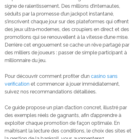
signe de ralentissement. Des millions d’internautes,
séduits par la promesse d’un jackpot instantané,
s’inscrivent chaque jour sur des plateformes qui offrent
des jeux ultra‑modernes, des croupiers en direct et des
promotions qui se renouvellent à la vitesse d’une mise.
Derrière cet engouement se cache un rêve partagé par
des milliers de joueurs : passer de simple participant à
millionnaire du jeu.
Pour découvrir comment profiter d’un
casino sans
verification
et commencer à jouer immédiatement,
suivez nos recommandations détaillées.
Ce guide propose un plan d’action concret, illustré par
des exemples réels de gagnants, afin d’apprendre à
exploiter chaque promotion de façon optimale. En
maîtrisant la lecture des conditions, le choix des sites et
la gestion de la bankroll, vous augmenterez