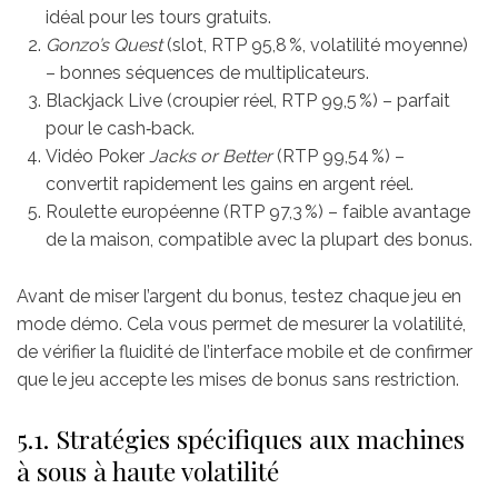
idéal pour les tours gratuits.
Gonzo’s Quest
(slot, RTP 95,8 %, volatilité moyenne)
– bonnes séquences de multiplicateurs.
Blackjack Live (croupier réel, RTP 99,5 %) – parfait
pour le cash‑back.
Vidéo Poker
Jacks or Better
(RTP 99,54 %) –
convertit rapidement les gains en argent réel.
Roulette européenne (RTP 97,3 %) – faible avantage
de la maison, compatible avec la plupart des bonus.
Avant de miser l’argent du bonus, testez chaque jeu en
mode démo. Cela vous permet de mesurer la volatilité,
de vérifier la fluidité de l’interface mobile et de confirmer
que le jeu accepte les mises de bonus sans restriction.
5.1. Stratégies spécifiques aux machines
à sous à haute volatilité