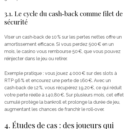
3.1. Le cycle du cash‑back comme filet de
sécurité
Viser un cash‑back de 10 % sur les pertes nettes offre un
amortissement efficace. Si vous perdez 500 € en un
mois, le casino vous rembourse 50 €, que vous pouvez
réinjecter dans le jeu ou retirer.
Exemple pratique : vous jouez 4 000 € sur des slots à
RTP 96 % et encourez une perte de 160 €. Avec un
cash‑back de 12 %, vous récupérez 19,20 €, ce qui réduit
votre perte réelle à 140,80 €. Sur plusieurs mois, cet effet
cumulé protège la bankroll et prolonge la durée de jeu,
augmentant les chances de franchir le roll‑over.
4. Études de cas : des joueurs qui