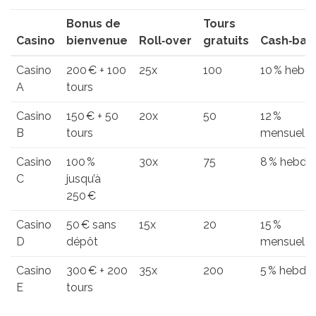
Bonus de
Tours
Casino
bienvenue
Roll‑over
gratuits
Cash‑bac
Casino
200 € + 100
25x
100
10 % hebd
A
tours
Casino
150 € + 50
20x
50
12 %
B
tours
mensuel
Casino
100 %
30x
75
8 % hebdo
C
jusqu’à
250 €
Casino
50 € sans
15x
20
15 %
D
dépôt
mensuel
Casino
300 € + 200
35x
200
5 % hebdo
E
tours