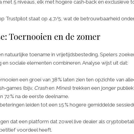
met 5 niveaus, elk met hogere cash‑back en exclusieve t
p Trustpilot staat op 4,7/5, wat de betrouwbaarheid onder
e: Toernooien en de zomer
 natuurlijke toename in vrijetijdsbesteding. Spelers zoeke
 en sociale elementen combineren. Analyse wijst uit dat:
rnooien een groei van 38 % laten zien ten opzichte van all
sh‑games (bijv.
Crash
en
Mines
) trekken een jonger publie
an 72 % na de eerste deelname.
beteringen leiden tot een 15 % hogere gemiddelde sessiedu
gen dat een platform dat zowel live dealer als cryptobeta
etitief voordeel heeft.