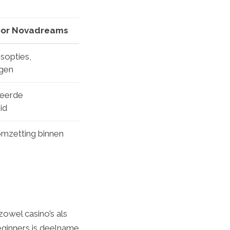
door Novadreams
gsopties,
ngen
eerde
id
‑omzetting binnen
owel casino’s als
ginners is deelname