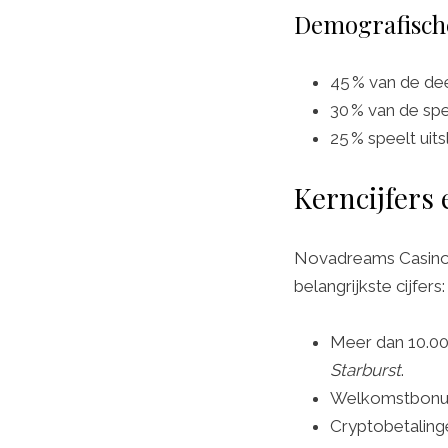
Demografisch
45 % van de dee
30 % van de spe
25 % speelt uits
Kerncijfers
Novadreams Casino 
belangrijkste cijfers:
Meer dan 10.00
Starburst
.
Welkomstbonus 
Cryptobetalinge