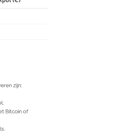
kpot (€)
eren zijn:
l.
t Bitcoin of
ls.