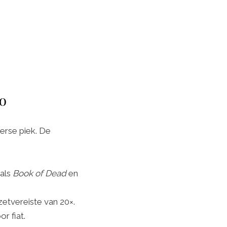
o
erse piek. De
oals
Book of Dead
en
etvereiste van 20×.
r fiat.