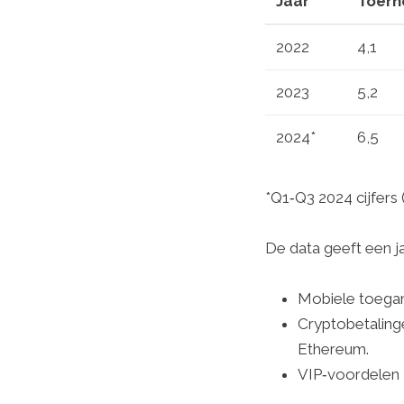
Jaar
Toern
2022
4,1
2023
5,2
2024*
6,5
*Q1‑Q3 2024 cijfers (
De data geeft een jaa
Mobiele toegan
Cryptobetaling
Ethereum.
VIP‑voordelen –