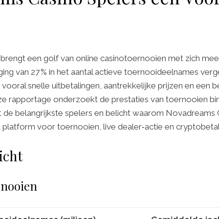
rengt een golf van online casinotoernooien met zich mee
jging van 27 % in het aantal actieve toernooideelnames ver
 vooral snelle uitbetalingen, aantrekkelijke prijzen en een
e rapportage onderzoekt de prestaties van toernooien bin
kt de belangrijkste spelers en belicht waarom Novadreams 
 platform voor toernooien, live dealer‑actie en cryptobeta
icht
rnooien