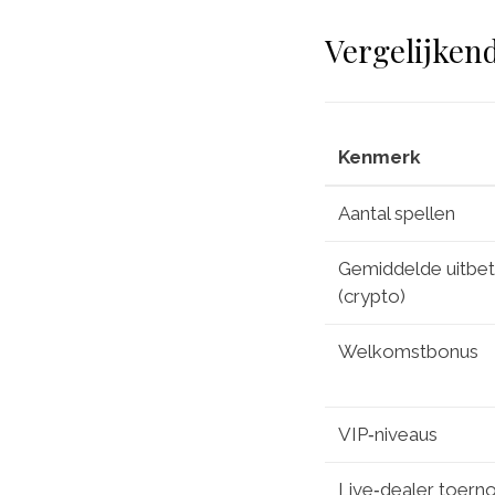
Vergelijken
Kenmerk
Aantal spellen
Gemiddelde uitbeta
(crypto)
Welkomstbonus
VIP‑niveaus
Live‑dealer toern