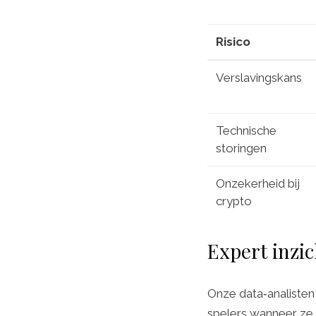
Risico
Verslavingskans
Technische
storingen
Onzekerheid bij
crypto
Expert inzi
Onze data‑analisten
spelers wanneer ze