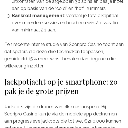
uitkomsten van de afgelopen 30 spins en pas je inzet
aan op basis van de “cold” en “hot” nummers.
Bankroll management
: verdeel je totale kapitaal
over meerdere sessies en houd een win‑/loss‑ratio
van minimaal 2:1 aan.
Een recente interne studie van Scoripro Casino toont aan
dat spelers die deze drie technieken toepassen,
gemiddeld 15 % meer winst behalen dan degenen die
willekeurig inzetten.
Jackpotjacht op je smartphone: zo
pak je de grote prijzen
Jackpots zijn de droom van elke casinospeler. Bij
Scoripro Casino kun je via de mobiele app deelnemen
aan progressieve jackpots die tot wel €250.000 kunnen