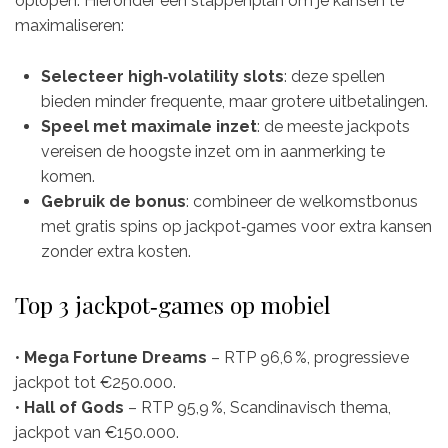
oplopen. Hieronder een stappenplan om je kansen te
maximaliseren:
Selecteer high‑volatility slots
: deze spellen
bieden minder frequente, maar grotere uitbetalingen.
Speel met maximale inzet
: de meeste jackpots
vereisen de hoogste inzet om in aanmerking te
komen.
Gebruik de bonus
: combineer de welkomstbonus
met gratis spins op jackpot‑games voor extra kansen
zonder extra kosten.
Top 3 jackpot‑games op mobiel
•
Mega Fortune Dreams
– RTP 96,6 %, progressieve
jackpot tot €250.000.
•
Hall of Gods
– RTP 95,9 %, Scandinavisch thema,
jackpot van €150.000.