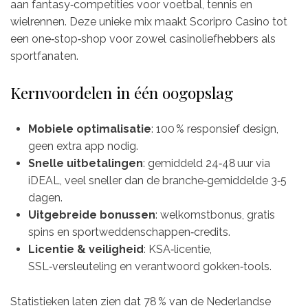
aan fantasy‑competities voor voetbal, tennis en
wielrennen. Deze unieke mix maakt Scoripro Casino tot
een one‑stop‑shop voor zowel casinoliefhebbers als
sportfanaten.
Kernvoordelen in één oogopslag
Mobiele optimalisatie
: 100 % responsief design,
geen extra app nodig.
Snelle uitbetalingen
: gemiddeld 24‑48 uur via
iDEAL, veel sneller dan de branche‑gemiddelde 3‑5
dagen.
Uitgebreide bonussen
: welkomstbonus, gratis
spins en sportweddenschappen‑credits.
Licentie & veiligheid
: KSA‑licentie,
SSL‑versleuteling en verantwoord gokken‑tools.
Statistieken laten zien dat 78 % van de Nederlandse