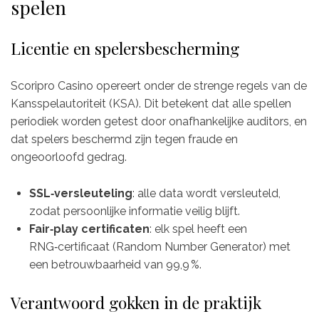
spelen
Licentie en spelersbescherming
Scoripro Casino opereert onder de strenge regels van de
Kansspelautoriteit (KSA). Dit betekent dat alle spellen
periodiek worden getest door onafhankelijke auditors, en
dat spelers beschermd zijn tegen fraude en
ongeoorloofd gedrag.
SSL‑versleuteling
: alle data wordt versleuteld,
zodat persoonlijke informatie veilig blijft.
Fair‑play certificaten
: elk spel heeft een
RNG‑certificaat (Random Number Generator) met
een betrouwbaarheid van 99,9 %.
Verantwoord gokken in de praktijk