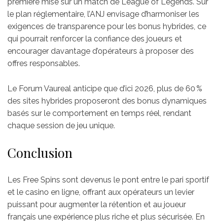
première mise sur un match de League of Legends. Sur
le plan réglementaire, l’ANJ envisage d’harmoniser les
exigences de transparence pour les bonus hybrides, ce
qui pourrait renforcer la confiance des joueurs et
encourager davantage d’opérateurs à proposer des
offres responsables.
Le Forum Vaureal anticipe que d’ici 2026, plus de 60 %
des sites hybrides proposeront des bonus dynamiques
basés sur le comportement en temps réel, rendant
chaque session de jeu unique.
Conclusion
Les Free Spins sont devenus le pont entre le pari sportif
et le casino en ligne, offrant aux opérateurs un levier
puissant pour augmenter la rétention et au joueur
français une expérience plus riche et plus sécurisée. En