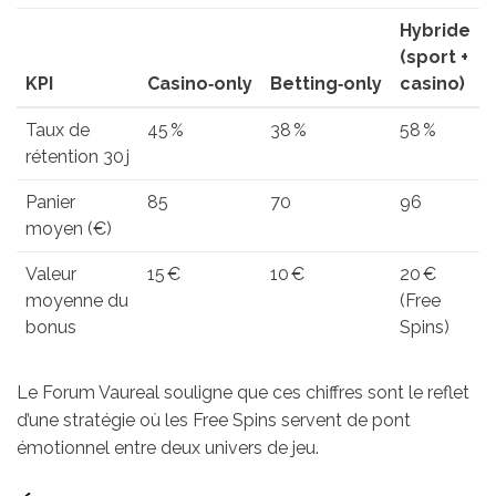
Hybride
(sport +
KPI
Casino‑only
Betting‑only
casino)
Taux de
45 %
38 %
58 %
rétention 30 j
Panier
85
70
96
moyen (€)
Valeur
15 €
10 €
20 €
moyenne du
(Free
bonus
Spins)
Le Forum Vaureal souligne que ces chiffres sont le reflet
d’une stratégie où les Free Spins servent de pont
émotionnel entre deux univers de jeu.