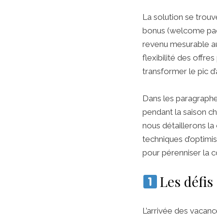
La solution se trouv
bonus (welcome pack
revenu mesurable au
flexibilité des offr
transformer le pic d
Dans les paragraphes
pendant la saison ch
nous détaillerons la
techniques d’optimi
pour pérenniser la c
Les défis
L’arrivée des vacance