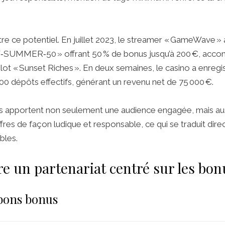
stre ce potentiel. En juillet 2023, le streamer « GameWave » 
W‑SUMMER‑50 » offrant 50 % de bonus jusqu’à 200 €, acco
 slot « Sunset Riches ». En deux semaines, le casino a enreg
 200 dépôts effectifs, générant un revenu net de 75 000 €.
eurs apportent non seulement une audience engagée, mais au
ffres de façon ludique et responsable, ce qui se traduit dir
bles.
e un partenariat centré sur les bon
 bons bonus