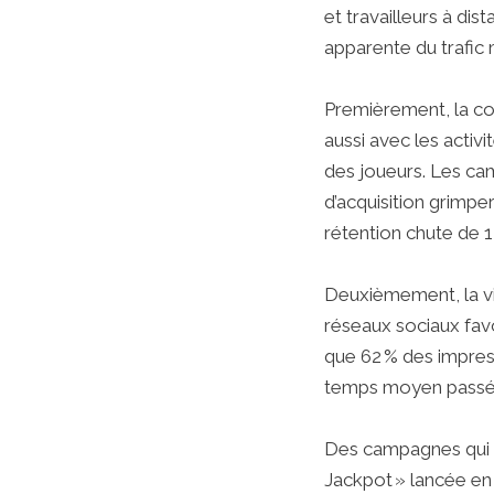
et travailleurs à dis
apparente du trafic
Premièrement, la con
aussi avec les activi
des joueurs. Les cam
d’acquisition grimpe
rétention chute de 1
Deuxièmement, la vis
réseaux sociaux fav
que 62 % des impress
temps moyen passé 
Des campagnes qui o
Jackpot » lancée en 