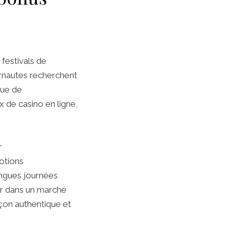
festivals de
ternautes recherchent
gue de
 de casino en ligne,
r
otions
ongues journées
ier dans un marché
açon authentique et