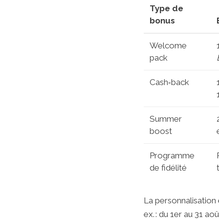
Type de
bonus
Welcome
pack
Cash‑back
Summer
boost
Programme
de fidélité
La personnalisation 
ex. : du 1er au 31 ao