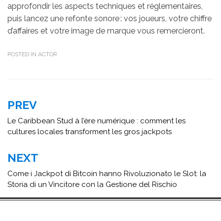
approfondir les aspects techniques et réglementaires,
puis lancez une refonte sonore : vos joueurs, votre chiffre
d’affaires et votre image de marque vous remercieront.
POSTED IN
ACTOR
Post
PREV
navigation
Le Caribbean Stud à l’ère numérique : comment les
cultures locales transforment les gros jackpots
NEXT
Come i Jackpot di Bitcoin hanno Rivoluzionato le Slot: la
Storia di un Vincitore con la Gestione del Rischio