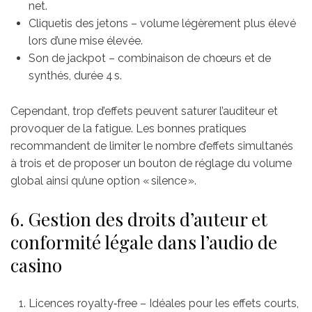
net.
Cliquetis des jetons – volume légèrement plus élevé
lors d’une mise élevée.
Son de jackpot – combinaison de chœurs et de
synthés, durée 4 s.
Cependant, trop d’effets peuvent saturer l’auditeur et
provoquer de la fatigue. Les bonnes pratiques
recommandent de limiter le nombre d’effets simultanés
à trois et de proposer un bouton de réglage du volume
global ainsi qu’une option « silence ».
6. Gestion des droits d’auteur et
conformité légale dans l’audio de
casino
Licences royalty‑free – Idéales pour les effets courts,