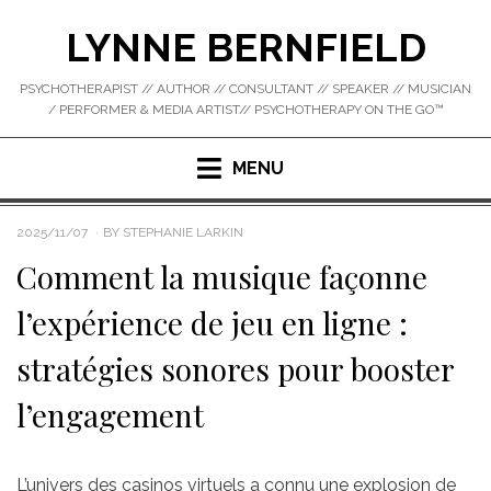
Skip
LYNNE BERNFIELD
to
content
PSYCHOTHERAPIST // AUTHOR // CONSULTANT // SPEAKER // MUSICIAN
/ PERFORMER & MEDIA ARTIST// PSYCHOTHERAPY ON THE GO™
MENU
POSTED
2025/11/07
BY
STEPHANIE LARKIN
ON
Comment la musique façonne
l’expérience de jeu en ligne :
stratégies sonores pour booster
l’engagement
L’univers des casinos virtuels a connu une explosion de