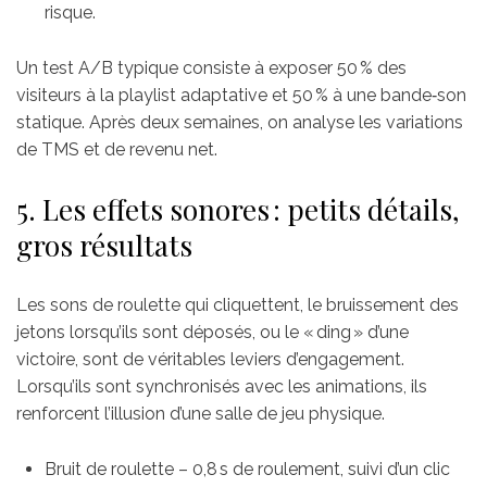
risque.
Un test A/B typique consiste à exposer 50 % des
visiteurs à la playlist adaptative et 50 % à une bande‑son
statique. Après deux semaines, on analyse les variations
de TMS et de revenu net.
5. Les effets sonores : petits détails,
gros résultats
Les sons de roulette qui cliquettent, le bruissement des
jetons lorsqu’ils sont déposés, ou le « ding » d’une
victoire, sont de véritables leviers d’engagement.
Lorsqu’ils sont synchronisés avec les animations, ils
renforcent l’illusion d’une salle de jeu physique.
Bruit de roulette – 0,8 s de roulement, suivi d’un clic