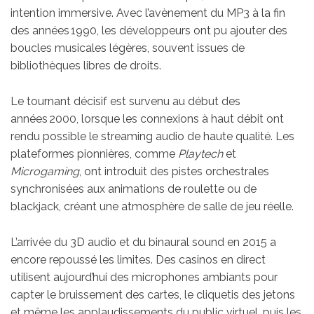
intention immersive. Avec l’avènement du MP3 à la fin
des années 1990, les développeurs ont pu ajouter des
boucles musicales légères, souvent issues de
bibliothèques libres de droits.
Le tournant décisif est survenu au début des
années 2000, lorsque les connexions à haut débit ont
rendu possible le streaming audio de haute qualité. Les
plateformes pionnières, comme
Playtech
et
Microgaming
, ont introduit des pistes orchestrales
synchronisées aux animations de roulette ou de
blackjack, créant une atmosphère de salle de jeu réelle.
L’arrivée du 3D audio et du binaural sound en 2015 a
encore repoussé les limites. Des casinos en direct
utilisent aujourd’hui des microphones ambiants pour
capter le bruissement des cartes, le cliquetis des jetons
et même les applaudissements du public virtuel, puis les