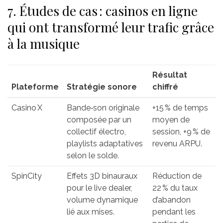
7. Études de cas : casinos en ligne
qui ont transformé leur trafic grâce
à la musique
Résultat
Plateforme
Stratégie sonore
chiffré
Casino X
Bande‑son originale
+15 % de temps
composée par un
moyen de
collectif électro,
session, +9 % de
playlists adaptatives
revenu ARPU.
selon le solde.
SpinCity
Effets 3D binauraux
Réduction de
pour le live dealer,
22 % du taux
volume dynamique
d’abandon
lié aux mises.
pendant les