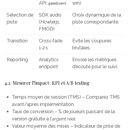
API :
win).
gameEvent
Sélection de
SDK audio
Choix dynamique de la
piste
(Howler.js,
piste correspondante.
FMOD)
Transition
Cross‑fade
Évite les coupures
1‑2 s
brutales.
Reporting
Analytics
Envoie les métriques
endpoint
d’écoute pour le suivi.
4.2. Mesurer l’impact : KPI et A/B testing
Temps moyen de session (TMS) – Comparez TMS
avant/après implémentation.
Taux de conversion – % de joueurs passant de la
version gratuite à l’
argent réel
.
Valeur moyenne des mises – Indicateur de prise de