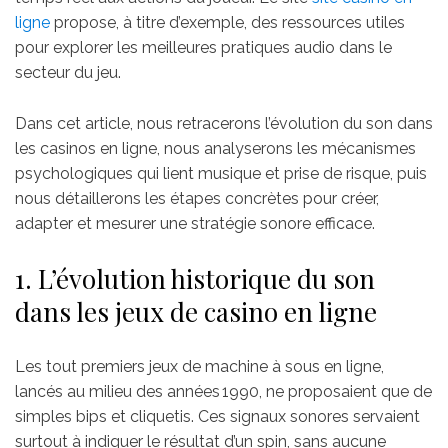
ligne
propose, à titre d’exemple, des ressources utiles
pour explorer les meilleures pratiques audio dans le
secteur du jeu.
Dans cet article, nous retracerons l’évolution du son dans
les casinos en ligne, nous analyserons les mécanismes
psychologiques qui lient musique et prise de risque, puis
nous détaillerons les étapes concrètes pour créer,
adapter et mesurer une stratégie sonore efficace.
1. L’évolution historique du son
dans les jeux de casino en ligne
Les tout premiers jeux de machine à sous en ligne,
lancés au milieu des années 1990, ne proposaient que de
simples bips et cliquetis. Ces signaux sonores servaient
surtout à indiquer le résultat d’un spin, sans aucune