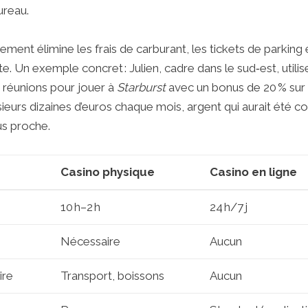
ureau.
ment élimine les frais de carburant, les tickets de parking
nte. Un exemple concret : Julien, cadre dans le sud‑est, utili
x réunions pour jouer à
Starburst
avec un bonus de 20 % sur 
ieurs dizaines d’euros chaque mois, argent qui aurait été co
us proche.
Casino physique
Casino en ligne
10 h–2 h
24 h/7 j
Nécessaire
Aucun
ire
Transport, boissons
Aucun