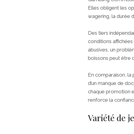
Elles obligent les o
wagering, la durée de
Des tiers indépenda
conditions affichées
abusives, un problè
boissons peut être d
En comparaison, la p
d’un manque de docum
chaque promotion es
renforce la confianc
Variété de j