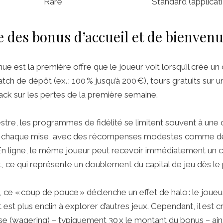
Rare
Standard (applicat
e des bonus d’accueil et de bienven
e est la première offre que le joueur voit lorsqu’il crée un 
h de dépôt (ex. : 100 % jusqu’à 200 €), tours gratuits sur 
ack sur les pertes de la première semaine.
stre, les programmes de fidélité se limitent souvent à une 
à chaque mise, avec des récompenses modestes comme de
 En ligne, le même joueur peut recevoir immédiatement un c
 ce qui représente un doublement du capital de jeu dès le 
e « coup de pouce » déclenche un effet de halo : le joueur 
t plus enclin à explorer d’autres jeux. Cependant, il est cr
se (wagering) – typiquement 30 x le montant du bonus – ain