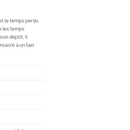
 et le temps perdu
se les temps
son dépôt. Il
nsacré à un taxi