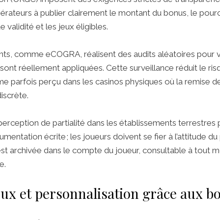
pérateurs à publier clairement le montant du bonus, le pou
 validité et les jeux éligibles.
nts, comme eCOGRA, réalisent des audits aléatoires pour vé
 sont réellement appliquées. Cette surveillance réduit le ri
me parfois perçu dans les casinos physiques où la remise d
iscrète.
erception de partialité dans les établissements terrestres
entation écrite ; les joueurs doivent se fier à l’attitude du
t archivée dans le compte du joueur, consultable à tout 
e.
eux et personnalisation grâce aux b