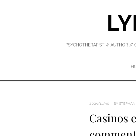
Skip
to
LY
content
PSYCHOTHERAPIST // AUTHOR // 
H
POSTED
2025/11/30
BY
STEPHANI
ON
Casinos e
comment 