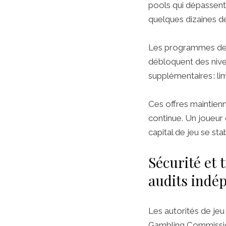
pools qui dépassent 
quelques dizaines de
Les programmes de p
débloquent des nivea
supplémentaires : li
Ces offres maintien
continue. Un joueur 
capital de jeu se st
Sécurité et 
audits indé
Les autorités de jeu
Gambling Commission