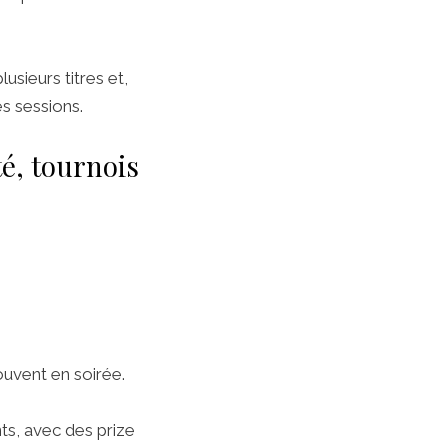
usieurs titres et,
es sessions.
é, tournois
ouvent en soirée.
nts, avec des prize