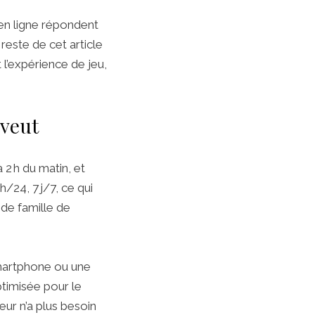
 en ligne répondent
reste de cet article
’expérience de jeu,
 veut
 2 h du matin, et
/24, 7 j/7, ce qui
de famille de
smartphone ou une
ptimisée pour le
eur n’a plus besoin