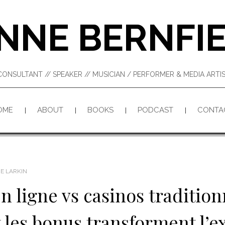
NNE BERNFI
CONSULTANT // SPEAKER // MUSICIAN / PERFORMER & MEDIA ART
OME
ABOUT
BOOKS
PODCAST
CONTA
E LARKIN
n ligne vs casinos tradition
les bonus transforment l’e