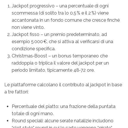
Jackpot progressivo – una percentuale di ogni
scommessa (di solito tra lo 0,5 % e il 2 %) viene
accantonata in un fondo comune che cresce finché
non viene vinto.
Jackpot fisso – un premio predeterminato, ad
esempio 5 000 €, che si attiva al verificarsi di una
condizione specifica.
Christmas‑Boost – un bonus temporaneo che
raddoppia o triplica il valore del jackpot per un
periodo limitato, tipicamente 48‑72 ore.
Le piattaforme calcolano il contributo al jackpot in base
a tre fattori:
Percentuale del piatto: una frazione della puntata
totale di ogni mano.
Round speciali: alcune serate natalizie includono
“slot‑style” round in cui le carte vengono “girate”