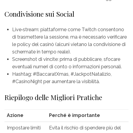
Condivisione sui Social
Live‑stream: piattaforme come Twitch consentono
di trasmettere la sessione, ma è necessario verificare
le policy del casinò (alcuni vietano la condivisione di
schermate in tempo reale).
Screenshot di vincite: prima di pubblicare, sfocare
eventuali numeri di conto o informazioni personali.
Hashtag: #BaccaratXmas, #JackpotNatalizio,
#CasinoNight per aumentare la visibilità.
Riepilogo delle Migliori Pratiche
Azione
Perché è importante
Impostare limiti
Evita il rischio di spendere più del