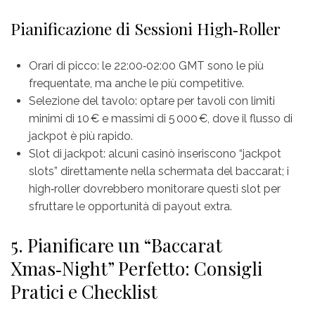
Pianificazione di Sessioni High‑Roller
Orari di picco: le 22:00‑02:00 GMT sono le più
frequentate, ma anche le più competitive.
Selezione del tavolo: optare per tavoli con limiti
minimi di 10 € e massimi di 5 000 €, dove il flusso di
jackpot è più rapido.
Slot di jackpot: alcuni casinò inseriscono “jackpot
slots” direttamente nella schermata del baccarat; i
high‑roller dovrebbero monitorare questi slot per
sfruttare le opportunità di payout extra.
5. Pianificare un “Baccarat
Xmas‑Night” Perfetto: Consigli
Pratici e Checklist