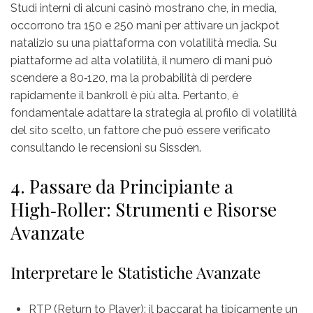
Studi interni di alcuni casinò mostrano che, in media,
occorrono tra 150 e 250 mani per attivare un jackpot
natalizio su una piattaforma con volatilità media. Su
piattaforme ad alta volatilità, il numero di mani può
scendere a 80‑120, ma la probabilità di perdere
rapidamente il bankroll è più alta. Pertanto, è
fondamentale adattare la strategia al profilo di volatilità
del sito scelto, un fattore che può essere verificato
consultando le recensioni su Sissden.
4. Passare da Principiante a
High‑Roller: Strumenti e Risorse
Avanzate
Interpretare le Statistiche Avanzate
RTP (Return to Player): il baccarat ha tipicamente un