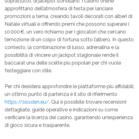
soprattutto, di jackpot scintillanti. I casinò online
approfittano dell’atmosfera di festa per lanciare
promozioni a tema, creando tavoli decorati con alberi di
Natale virtuali e offrendo premi che possono superare i
10 000 €, un vero richiamo per i giocatori che cercano
l’emozione di un colpo di fortuna sotto l’albero. In questo
contesto, la combinazione di lusso, adrenalina e la
possibilità di vincere un jackpot stagionale rende il
baccarat una delle scelte più popolari per chi vuole
festeggiare con stile.
Per chi desidera approfondire le piattaforme più affidabili,
un ottimo punto di partenza è il sito di riferimento
https://sissden.eu/
. Qui è possibile trovare recensioni
dettagliate, guide operative e indicazioni su come
verificare la licenza dei casinò, garantendo un’esperienza
di gioco sicura e trasparente.