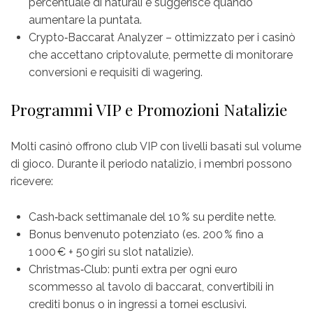
percentuale di naturali e suggerisce quando
aumentare la puntata.
Crypto‑Baccarat Analyzer – ottimizzato per i casinò
che accettano criptovalute, permette di monitorare
conversioni e requisiti di wagering.
Programmi VIP e Promozioni Natalizie
Molti casinò offrono club VIP con livelli basati sul volume
di gioco. Durante il periodo natalizio, i membri possono
ricevere:
Cash‑back settimanale del 10 % su perdite nette.
Bonus benvenuto potenziato (es. 200 % fino a
1 000 € + 50 giri su slot natalizie).
Christmas‑Club: punti extra per ogni euro
scommesso al tavolo di baccarat, convertibili in
crediti bonus o in ingressi a tornei esclusivi.