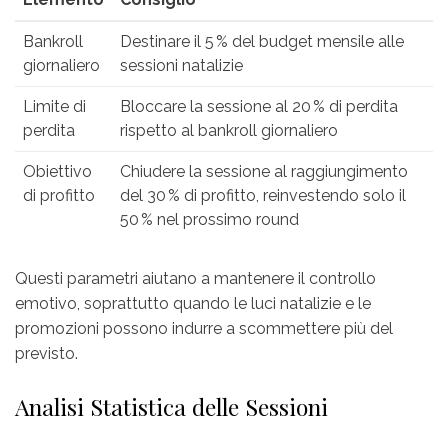
Bankroll
Destinare il 5 % del budget mensile alle
giornaliero
sessioni natalizie
Limite di
Bloccare la sessione al 20 % di perdita
perdita
rispetto al bankroll giornaliero
Obiettivo
Chiudere la sessione al raggiungimento
di profitto
del 30 % di profitto, reinvestendo solo il
50 % nel prossimo round
Questi parametri aiutano a mantenere il controllo
emotivo, soprattutto quando le luci natalizie e le
promozioni possono indurre a scommettere più del
previsto.
Analisi Statistica delle Sessioni