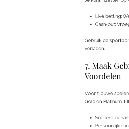
Je kunt inzetten op 
Live betting: W
Cash‑out: Vroeg
Gebruik de sportbon
verlagen.
7. Maak Geb
Voordelen
Voor trouwe spelers
Gold en Platinum. El
Snellere opname
Persoonlijke a