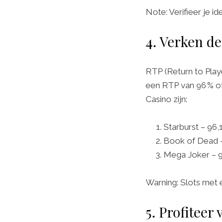
Note: Verifieer je 
4. Verken d
RTP (Return to Playe
een RTP van 96 % of 
Casino zijn:
Starburst – 96,1
Book of Dead – 
Mega Joker – 99
Warning: Slots met 
5. Profiteer