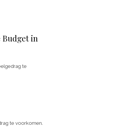
e Budget in
eelgedrag te
edrag te voorkomen.