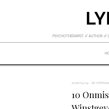
Skip
to
LY
content
PSYCHOTHERAPIST // AUTHOR // 
H
POSTED
2026/03/24
BY
STEPHAN
ON
10 Onmisb
Winstgev