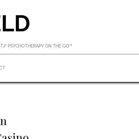
ELD
IST// PSYCHOTHERAPY ON THE GO™
CT
en
Casino