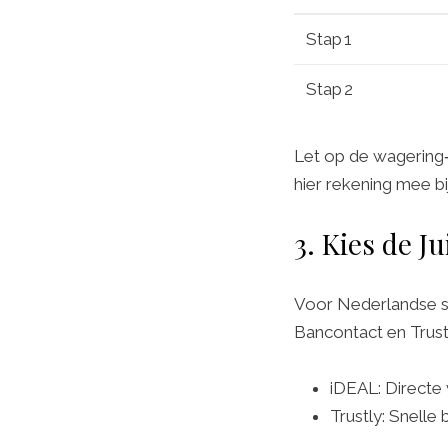
Stap 1
Stap 2
Let op de wagering‑
hier rekening mee bi
3. Kies de 
Voor Nederlandse sp
Bancontact en Trust
iDEAL: Directe 
Trustly: Snelle